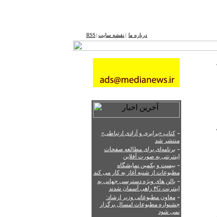
درباره ما
نقشه ‌سایت
RSS
|
|
-
کتاب «برابری و آزادی ارتباطی»
منتشر شد
-
برنامه‌ای برای مطالعه صفحات
اینترنتی به صورت آفلاین
-
بیست و یکمین نمایشگاه
مطبوعات از شنبه آغاز به کار می کند
-
بالن های ویژه دسترسی جهانی به
اینترنت ۴G راهی آسمان شدند
-
معاون مطبوعاتی وزیر ارشاد:
جشنواره مطبوعات امسال برگزار
نمی شود