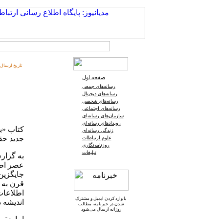
تاریخ ارسال:
صفحه اول
رسانه‌های جمعی
رسانه‌های دیجیتال
رسانه‌های شخصی
رسانه‌های اجتماعی
سازمان‌های رسانه‌ای
رویدادهای رسانه‌ای
کتاب «ب
زندگی رسانه‌ای
جدید حق
علوم ارتباطات
روزنامه‌نگاری
تبلیغات
به گزار
عصر اطلا
جایگزین
قرن به 
اطلاعات
با وارد کردن ایمیل و
مشترک
اندیشه 
شدن در خبرنامه
، مطالب
روزانه ارسال می‌شود