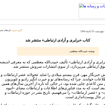
گروه خبری:
تازه‌های نشر
چهارشنبه، 13 آبانماه 1394
کتاب «برابری و آزادی ارتباطی» منتشر شد
نوشته حبیب‌الله معظمی
رابری و آزادی ارتباطی» تألیف حبیب‌الله معظمی که به معرفی اندیشه
وق ارتباطی می‌پردازد، از سوی انتشارات سروش منتشر شد.
ش خبرنگار مهر، قرن بیستم میلادی را شاید عجولانه عصر ارتباطات و
عات خواندند. چرا که رسانه‌های نو و حیرت انگیز رادیو و تلویزیون
 متن کاعذی چاپی شده بود، در حالی که تازه از آخرین سال‌های همین
بعد است که به مدد فناوری‌های اطلاعات و ارتباطات معنای «انبوه
» و «عصر ارتباطات» را می‌فهمیم. تاریخ بشر در حوزه ارتباطات و
در حال پوست‌اندازی است.