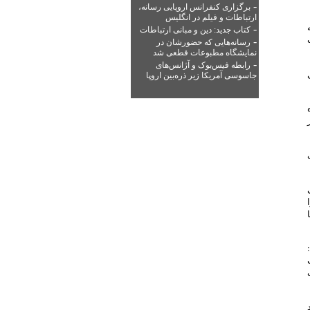
-
برگزاری کنفرانس اروپایی رسانه،
ارتباطات و فیلم در انگلیس
-
کتاب جدید: دین و مبانی ارتباطات
ب
-
رسانه‌هایی که حضورشان در
نمایشگاه مطبوعات قطعی شد
-
رابطه فیس‌بوک و آژانس‌های
جاسوسی آمریکا زیر ذره‌بین اروپا