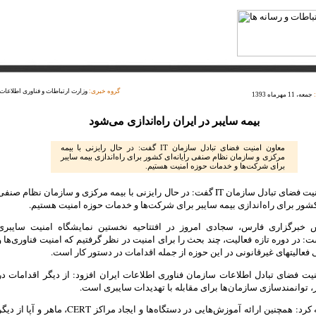
گروه خبری:
وزارت ارتباطات و فناوری اطلاعات
جمعه، 11 مهرماه 1393
بیمه سایبر در ایران راه‌اندازی می‌شود
معاون امنیت فضای تبادل سازمان IT گفت: در حال رایزنی با بیمه
مرکزی و سازمان نظام صنفی رایانه‌ای کشور برای راه‌اندازی بیمه سایبر
برای شرکت‌ها و خدمات حوزه امنیت هستیم.
معاون امنیت فضای تبادل سازمان IT گفت: در حال رایزنی با بیمه مرکزی و سازمان نظام صنف
 کشور برای راه‌اندازی بیمه سایبر برای شرکت‌ها و خدمات حوزه امنیت هستیم.
 خبرگزاری فارس، سجادی امروز در افتتاحیه نخستین نمایشگاه امنیت سایبری
: در دوره تازه فعالیت، چند بحث را برای امنیت در نظر گرفتیم که امنیت فناوری‌ها و
فعالیتهای غیرقانونی در این حوزه از جمله اقدامات در دستور کار است.
یت فضای تبادل اطلاعات سازمان فناوری اطلاعات ایران افزود: از دیگر اقدامات در
، توانمند‌سازی سازمان‌ها برای مقابله با تهدیدات سایبری است.
وی اضافه کرد: همچنین ارائه آموزش‌هایی در دستگاه‌ها و ایجاد مراکز CERT، ماهر و آپا از د