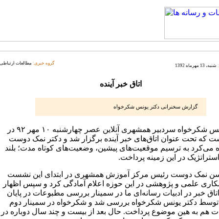
گروه خبری:
مطالعات ارتباطی
شنبه، 13 مهرماه 1392
اتاق خبر آینده
گزارش سخنرانی دکتر یونس شکرخواه
دکتر یونس شکرخواه سردبیر همشهری آنلاین عصر چهارشنبه ۱۰ مهر ۹۲ در
 که تحت عنوان اتاق‌های خبر آینده برگزار شد و دکتر نمک دوست
ره می‌کرد به ترسیم موقعیت‌های پیشین، وضعیت‌های کوتاه‌ مدت؛ بلند
ستراتژیک در این زمینه پرداخت.
ن نمک‌ دوست رئیس مرکز آموزش همشهری در ابتدای این نشست
کاری علمی و پژوهشی در این حوزه اعلام آمادگی کرد و سپس اظهار
تاق خبر در ادبیات رسانه‌ای ما در سمینار بررسی مطبوعات در پایان
هه ۶۰ توسط دکتر یونس شکرخواه بررسی شد و شکرخواه در سمینار دوم
 هم به هین موضوع پرداخت. حال بعد از بیست و چند سال دوباره در