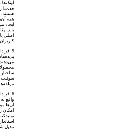
لینک‌ها 
می‌سازن
هستند؛ ا
همه آن‌ه
ایجاد می
یابد. مث
اصلی یا 
کاربران 
پدیده‌ها
می‌دهند.
محصولات
ساختاری 
سوئیت ن
مولفه‌ه
واقع به 
آن‌ها مو
امکان ر
تولیدکنن
استاندار
تبدیل شو