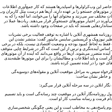
حاضر این وب‌کراولرها و اسپایدرها هستند که کار جمع‌آوری اطلاعات
از موتورهای جستجو را بر عهده دارند. آن‌ها هم درست مثل کاربران وب
 مختلف سر می‌زنند و محتوای آنها را می‌خوانند، اما آنچه را که به
ورند در اختیار موتورهای جستجوگر قرار می‌دهند. ربات‌ها عملا در
ستانداردهایی هستند که باید در صفحات وجود داشته باشد.
روزنامه همشهری آنلاین با اشاره به توقف فعالیت برخی نشریات
ظیر نیوزویک و کریسشین ساینس مانیتور گفت: منتشر نشدن این
فقط به لحاظ کمبود بودجه و وضعیت اقتصادی نیست، بلکه در برخی
ر اساس آینده‌نگری و ترس از این است که اگر در شرایط چاپی متوقف
آینده متضرر می‌شوند. آن‌ها در واقع می‌دانند که آینده از آن موتورهای
 است و باید اطلاعات و مطالبشان را برای این موتورها طبقه‌بندی
بقای خود را در اینده تضمین کرده باشند.
رخواه سپس به مراحل موقعیت آنلاین و مقوله‌های دوسویه‌گی
و خاطر نشان ساخت:
نگار انلاین در سه مرحله آنلاین قرار می‌گیرد:
ل روزنامه‌نگار آنلاین در موقعیت چند رسانه‌گی است و باید تصمیم
دام فرمت و رسانه مناسب کار او است.
وم پاسخ‌دهی به مخاطب است و این یعنی چگونگی شخصی‌سازی