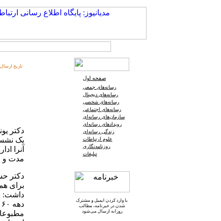
تاریخ ارسال:
صفحه اول
رسانه‌های جمعی
رسانه‌های دیجیتال
رسانه‌های شخصی
رسانه‌های اجتماعی
سازمان‌های رسانه‌ای
رویدادهای رسانه‌ای
زندگی رسانه‌ای
یک نشست
علوم ارتباطات
روزنامه‌نگاری
آنرا ادا
تبلیغات
مدت و ا
دکتر حس
برای هم
داشت: ا
با وارد کردن ایمیل و
مشترک
د
شدن در خبرنامه
، مطالب
روزانه ارسال می‌شود
مطبوعات