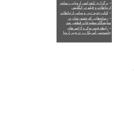
-
برگزاری کنفرانس اروپایی رسانه،
ارتباطات و فیلم در انگلیس
-
کتاب جدید: دین و مبانی ارتباطات
-
رسانه‌هایی که حضورشان در
نمایشگاه مطبوعات قطعی شد
-
رابطه فیس‌بوک و آژانس‌های
جاسوسی آمریکا زیر ذره‌بین اروپا