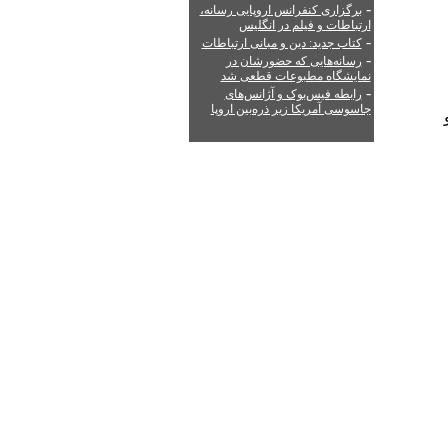
-
برگزاری کنفرانس اروپایی رسانه،
ارتباطات و فیلم در انگلیس
-
کتاب جدید: دین و مبانی ارتباطات
-
رسانه‌هایی که حضورشان در
نمایشگاه مطبوعات قطعی شد
-
رابطه فیس‌بوک و آژانس‌های
جاسوسی آمریکا زیر ذره‌بین اروپا
و