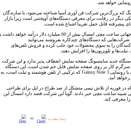
ونمایی خواهد شد.
 که بزرگ‌ترین شرکت فن آوری آسیا شناخته می‌شود، با سازندگان
کی دیگر در رقابت برای معرفی دستگاه‌های آویختنی است زیرا بازار
ی پیشرفته قابل حمل تقریبا اشباع شده است.
صنعت جهانی ساعت مچی امسال بیش از 60 میلیارد دلار درآمد خواهد داشت 
شرکت‌هایی که دستگاه‌های چندکاره بفروشند می‌توانند
ندگان را به سوی محصولات خود جلب کرده و فروش تلفن‌های
تبلت‌ها و تلویزیون‌ها را افزایش دهند.
ستگاه جدید سامسونگ صفحه نمایش انعطاف پذیر ندارد و این شرکت
سرگرم کار بر روی صفحه نمایش قابل خم شدن است. این دستگاه
همزمان با رونمایی Galaxy Note 3 که ترکیبی از تلفن هوشمند و تبلت است، به
رخواهد آمد.
گاه در فوریه از تلاش تیمی متشکل از صد طراح در اپل برای طراحی
 شبیه ساعت مچی خبر دادند. گویا این شرکت قصد دارد امسال این
را معرفی کند.
ارسال مطلب به: