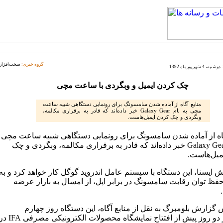
گروه خبری:
سخت‌افزار
دوشنبه، 4 شهریورماه 1392
چک کردن ایمیل و وبگردی با ساعت مچی
منابع آگاه از آماده شدن سامسونگ برای رونمایی دستگاهی شبیه ساعت
مچی به نام Galaxy Gear خبر داده‌اند که قادر به برقراری مکالمه،
وبگردی و چک کردن ایمیل‌هاست.
گاه از آماده شدن سامسونگ برای رونمایی دستگاهی شبیه ساعت مچی
به نام Galaxy Gear خبر داده‌اند که قادر به برقراری مکالمه، وبگردی و چک
میل‌هاست.
 ایسنا، این دستگاه با سیستم عامل اندروید گوگل کار خواهد کرد و به
فظ توان رقابت سامسونگ در برابر اپل، از امسال به بازار عرضه
 گزارش بلومبرگ به نقل از منابع آگاه، این دستگاه روز چهارم
سپتامبر دو روز پیش از افتتاح نمایشگاه محصولات الکترونیکی مصرفی