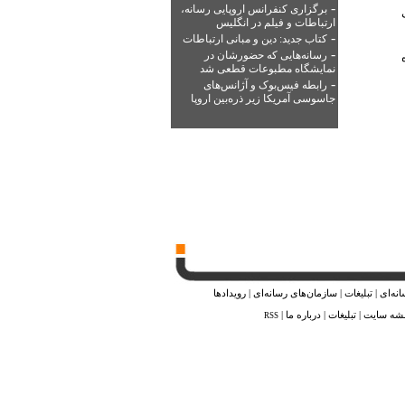
-
برگزاری کنفرانس اروپایی رسانه،
ارتباطات و فیلم در انگلیس
-
کتاب جدید: دین و مبانی ارتباطات
-
رسانه‌هایی که حضورشان در
نمایشگاه مطبوعات قطعی شد
-
رابطه فیس‌بوک و آژانس‌های
جاسوسی آمریکا زیر ذره‌بین اروپا
نه‌ای
|
تبلیغات
|
سازمان‌های رسانه‌ای
|
رویدادها
شه ‌سایت
|
تبلیغات
|
درباره ما
|
RSS