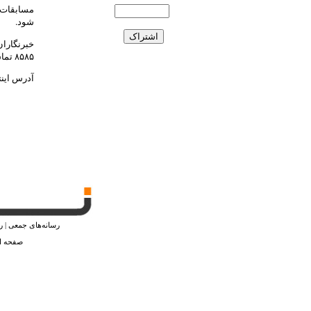
مسابقات ج
شود.
خبرنگارا
۸۵۸۵ تماس حاصل کنند.
آدرس اینت
رسانه‌های جمعی
|
ر
صفحه ا