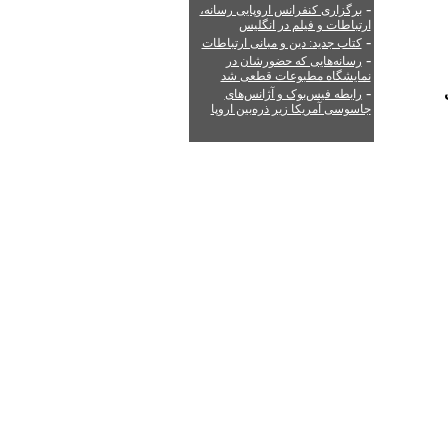
-
برگزاری کنفرانس اروپایی رسانه،
ارتباطات و فیلم در انگلیس
-
کتاب جدید: دین و مبانی ارتباطات
-
رسانه‌هایی که حضورشان در
نمایشگاه مطبوعات قطعی شد
-
رابطه فیس‌بوک و آژانس‌های
جاسوسی آمریکا زیر ذره‌بین اروپا