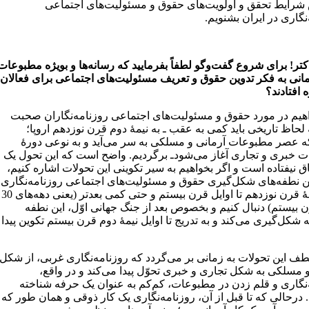
ایط تحقق و اولویت‌های حقوق و مسئولیت‌های اجتماعی
نگاری در ایران بشنویم.
کتر! برای شروع گفت‌وگو لطفاً بفرمایید که رسانه‌ها و بویژه مطبوعات
مانی به فکر تدوین حقوق و تعریف مسئولیت‌های اجتماعی برای فعالان
 افتادند؟
اهیم در مورد حقوق و مسئولیت‌های اجتماعی روزنامه‌نگاران صحبت
 لحاظ تاریخی باید کمی به عقب ـ به نیمۀ دوم قرن نوزدهم اروپا؛
ه عصر مطبوعات آرمانی و مسلکی به سر می‌آید و به نوعی دورۀ
 خبری و تجاری آغاز می‌شودـ برگردیم. واضح است که این تحول یک
ق نیفتاده است و اگر بخواهیم به سیر تکوینی این تحولات اشاره کنیم،
ّلین نطفه‌های شکل‌گیری حقوق و مسئولیت‌های اجتماعی روزنامه‌نگاری
را از نیمۀ قرن نوزدهم تا اوایل قرن بیستم و حتی کمی بعدتر (یعنی دهه‌های 30
 قرن بیستم) دنبال کنیم و بخصوص بعد از جنگ جهانی اوّل، این نطفه
شکل‌گیری می‌کند و به تدریج تا اوایل نیمۀ دوم قرن بیستم تکوین پیدا
ف این تحولات به زمانی بر می‌گردد که روزنامه‌نگاری غربی، از شکل
 مسلکی به شکل تجاری و خبری تحوّل پیدا می‌کند و در واقع،
‌نگاری و قلم زدن در مطبوعات، کم‌کم به عنوان یک حرفه شناخته
درحالی که تا قبل از آن، روزنامه‌نگاری یک کار ذوقی و همان طور که