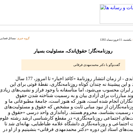
گروه خبری:
مسائل قضایی
یکشنبه، 11 فروردینماه 1392
روزنامه‌نگار؛ حقوق‌اندک، مسئولیت بسیار
گفت‌وگو با دکتر محمدمهدی فرقانی
حمید عابدی - از زمان انتشار روزنامۀ «کاغذ اخبار» تا امروز، 177 سال
و این پیشینۀ نه چندان کوتاه روزنامه‌نگاری، نقطۀ قوتی برای این
 ایران محسوب می‌شود، اما متأسفانه با وجود فراز و نشیب‌های زیادی
وند مبارزات برای آزادی بیان و به رسمیت شناخته شدن حقوق
‌نگاران انجام شده است، هنوز که هنوز است، جامعۀ مطبوعاتی ما و
وزنامه‌نگاران از نبود مبانی ثابت و مشخص که حقوق و مسئولیت‌های
 به رسمیت بشناسد، محروم هستند. راه‌اندازی واحد درسی «حقوق و
‌های اجتماعی روزنامه‌نگاری» در مقطع کارشناسی ارشد رشته علوم
 اجتماعی و روزنامه‌نگاری دانشگاه علامه طباطبایی، بهانه‌ای شد تا
ت‌های استاد این دوره «دکتر محمدمهدی فرقانی» بنشینیم و از او در