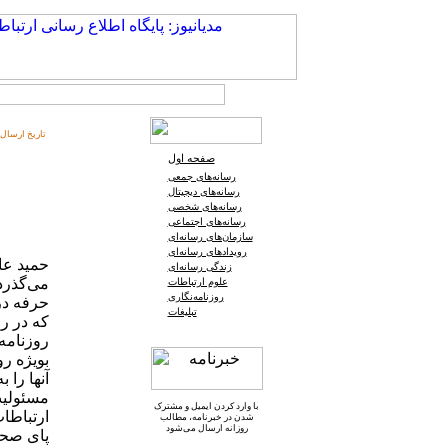
تاریخ ارسال:
صفحه اول
رسانه‌های جمعی
رسانه‌های دیجیتال
رسانه‌های شخصی
رسانه‌های اجتماعی
سازمان‌های رسانه‌ای
رویدادهای رسانه‌ای
زندگی رسانه‌ای
می‌گذرد 
علوم ارتباطات
روزنامه‌نگاری
حرفه در
تبلیغات
که در ر
روزنامه
بویژه ر
آنها را
مسئولیت
با وارد کردن ایمیل و
مشترک
ارتباطات
شدن در خبرنامه
، مطالب
روزانه ارسال می‌شود
پای صحب