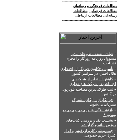
--------------------------------------------
مطالعات فرهنگی
و
رسانه‌ای
مطالعات فرهنگی
،
مطالعات
رسانه‌ای
،
مطالعات ارتباطی
--------------------------------------------
-
هیات منصفه مطبوعات مدیر
مسوول روزنامه روزگار را مجرم
نشناخت
-
تأسیس «کانون خبرنگاران افتخاری
هلال احمر» در سراسر کشور
-
کاهش استفاده از شبکه‌های
اجتماعی در شرکت های تجاری
-
ثبت طولانی‌ترین مصاحبه تلویزیونی
در گینس
-
خبرنگاران، رایگان مشترک
نشریات می‌شوند
-
بازنشستگی فناوری دی.‌وی.‌دی در
ویندوز ۸
-
نشست نقد و بررسی کتاب‌های
حوزه رسانه برگزار شد
-
چشم‌پوشی کاربران فیس‌بوک از
کنترل حریم خصوصی