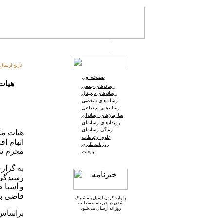
تاریخ ارسال:
صفحه اول
هیات
رسانه‌های جمعی
رسانه‌های دیجیتال
رسانه‌های شخصی
رسانه‌های اجتماعی
سازمان‌های رسانه‌ای
رویدادهای رسانه‌ای
زندگی رسانه‌ای
هیات من
علوم ارتباطات
اتهام اف
روزنامه‌نگاری
مجرم ند
تبلیغات
به گزار
رسیدگی 
قاضی با
با وارد کردن ایمیل و
مشترک
شدن در خبرنامه
، مطالب
روزانه ارسال می‌شود
براساس 