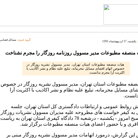
گروه خبری:
مسائل قضایی
یکشنبه، 17 اردیبهشتماه 1391
 منصفه مطبوعات مدیر مسوول روزنامه روزگار را مجرم نشناخت
هیات منصفه مطبوعات استان تهران، مدیر مسوول نشریه روزگار در
خصوص اتهام افشای مسایل محرمانه، تبلیغ علیه نظام و نشر اکاذیب با
اکثریت آرا مجرم ندانست.
صفه مطبوعات استان تهران، مدیر مسوول نشریه روزگار در خصوص
شای مسایل محرمانه، تبلیغ علیه نظام و نشر اکاذیب با اکثریت آرا
انست.
ش روابط عمومی و ارتباطات دادگستری کل استان تهران، جلسه
به کیفر خواست های مطروحه علیه مدیران مسوول نشریات روزگار
و آسیا صبح امروز - یکشنبه - درشعبه 78 دادگاه کیفری استان تهران به ریاست
قری و با حضور اعضای هیات منصفه مطبوعات برگزار شد.
این گزارش، درمورد اتهامات مدیر مسوول نشریه روزگار مبنی بر