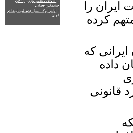
-
اشکالات علمی بازی پرندگان
 ایران را
خشمگین فضایی
-
اولترا بوک، نسل جدید لپ‌تاپ‌ها در
ش آدم‎کش‎ها متهم کرده
ایران
زمی‎کاران ایرانی که
ن داده
ری
د قانونی
ه