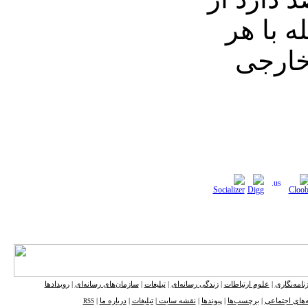
ه با هر
خارجی
نامه‌نگاری
|
علوم ارتباطات
|
زندگی رسانه‌ای
|
تبلیغات
|
سازمان‌های رسانه‌ای
|
رویدادها
‌های اجتماعی
|
برچسب‌ها
|
پیوندها
|
نقشه ‌سایت
|
تبلیغات
|
درباره ما
|
RSS