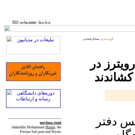
درباره ما
نقشه ‌سایت
RSS
|
|
گروه خبری:
مسائل قضایی
ویترز در
 کشاندند
یس دفتر
--------------------------------------------
mevlana rumi
Jalaluddin Mohammad
(
Rumi
)
, the
دگاه
Persian Sufi poet and Mystic