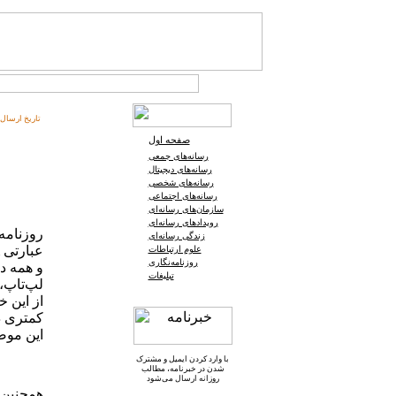
تاریخ ارسال:
صفحه اول
رسانه‌های جمعی
رسانه‌های دیجیتال
رسانه‌های شخصی
رسانه‌های اجتماعی
سازمان‌های رسانه‌ای
رویدادهای رسانه‌ای
روزنامه 
زندگی رسانه‌ای
علوم ارتباطات
روزنامه‌نگاری
و همه دو
تبلیغات
لپ‌تاپ، 
از این خ
کمتری د
این موض
با وارد کردن ایمیل و
مشترک
شدن در خبرنامه
، مطالب
روزانه ارسال می‌شود
همچنین د