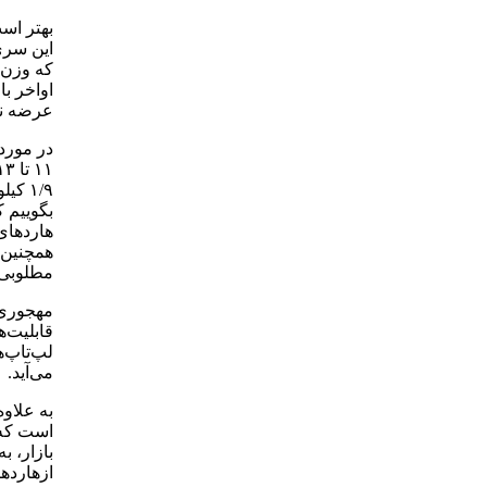
بهتر اس
که وزن و
عرضه نمونه‌های ۱/۱۴ و ۱۵ اینچ
۱/۹ ک
همچنین 
مطلوبی 
مهجوری، 
قابلیت‌ه
لپ‌تاپ‌ه
می‌آید.
است که 
بازار، ب