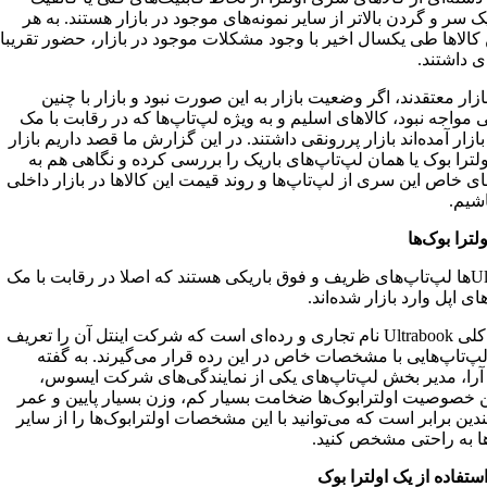
 سر و گردن بالاتر از سایر نمونه‌های موجود در بازار هستند. به هر
 کالاها طی یکسال اخیر با وجود مشکلات موجود در بازار، حضور تقریبا
ی داشتند.
ازار معتقدند، اگر وضعیت بازار به این صورت نبود و بازار با چنین
مواجه نبود، کالاهای اسلیم و به ویژه لپ‌تاپ‌ها که در رقابت با مک
 بازار آمده‌اند بازار پررونقی داشتند. در این گزارش ما قصد داریم بازار
لترا بوک یا همان لپ‌تاپ‌های باریک را بررسی کرده و نگاهی هم به
ی خاص این سری از لپ‌تاپ‌ها و روند قیمت این کالاها در بازار داخلی
اشیم.
لترا بوک‌ها
Ultrabookها لپ‌تاپ‌های ظریف و فوق باریکی هستند که اصلا در رقابت با مک
ای اپل وارد بازار شده‌اند.
به طور کلی Ultrabook نام تجاری و رده‌ای است که شرکت اینتل آن را تعریف
لپ‌تاپ‌هایی با مشخصات خاص در این رده قرار می‌گیرند. به گفته
را، مدیر بخش لپ‌تاپ‌های یکی از نمایندگی‌های شرکت ایسوس،
ن خصوصیت اولترابوک‌ها ضخامت بسیار کم، وزن بسیار پایین و عمر
دین برابر است که می‌توانید با این مشخصات اولترابوک‌ها را از سایر
ها به راحتی مشخص کنید.
ستفاده از یک اولترا بوک