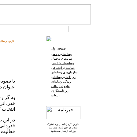
تاریخ ارسال:
صفحه اول
رسانه‌های جمعی
رسانه‌های دیجیتال
رسانه‌های شخصی
رسانه‌های اجتماعی
سازمان‌های رسانه‌ای
رویدادهای رسانه‌ای
با تصوی
زندگی رسانه‌ای
عنوان دب
علوم ارتباطات
روزنامه‌نگاری
تبلیغات
به گزار
قدردانی 
انتخاب ک
در این 
با وارد کردن ایمیل و
مشترک
قدردانی
شدن در خبرنامه
، مطالب
فعالیت کند. تقی پور از 6
روزانه ارسال می‌شود