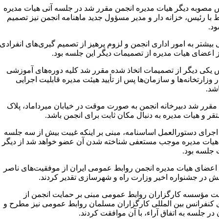
 مصوبه دیگر هیات مدیره انجمن مقرر شد در جلسه آتی هیات مدیره
ط با رئیس، خزانه دار و مدیر مسؤول جدید ماهنامه انجمن نیز تصمیم
د.
بیشتر به امور اداری انجمن و لزوم پرهیز از تصمیم گیری‌های انفرادی
ز اعضای هیات مدیره از تصمیمات دیگر این جلسه بود.
 یکی دیگر از تصمیمات اتخاذ شده مقرر شد کلیه دوره‌های آموزشی
 وزارتخانه‌ها و سازمان‌ها پس از تأیید هیئت مدیره قابلیت اجرایی
شد.
مقرر شد دبیرخانه انجمن به صورت موقت در خیابان میرداماد، پلاک
ر اجرای دستورالعمل اساسنامه، مبنی بر اینکه غیبت بیش از سه جلسه
یات مدیره موجب مستعفی شناخته شدن آن عضو خواهد شد از دیگر
جلسه بود.
اعضای هیات مدیره انجمن روابط عمومی ایران از موفقیت‌های ناصر
ش در جشنواره اخیر وزارت راه و شهرسازی تقدیر کردند.
 مؤسسه کارگزاران روابط عمومی مبنی بر حمایت انجمن از
 کنفرانس بین المللی کارگزاران مسلمان روابط عمومی نیز مطرح و
ر جلسه به اتفاق آراء، با آن موافقت کردند.