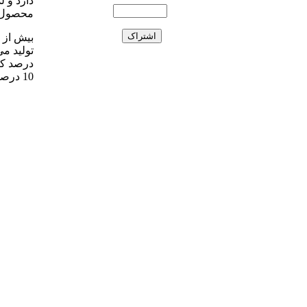
محصول با ک
بیش از 
10 درصد رشد کرده که برای پاسخ به نیاز بازارهای جهانی کافی نیست.