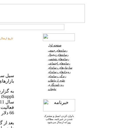
تاریخ ارسال:
صفحه اول
رسانه‌های جمعی
رسانه‌های دیجیتال
رسانه‌های شخصی
رسانه‌های اجتماعی
سازمان‌های رسانه‌ای
رویدادهای رسانه‌ای
زندگی رسانه‌ای
بازارهای
علوم ارتباطات
روزنامه‌نگاری
تبلیغات
i
فعالیت 
66 دلار رساند.
با وارد کردن ایمیل و
مشترک
شدن در خبرنامه
، مطالب
بعد از 
روزانه ارسال می‌شود