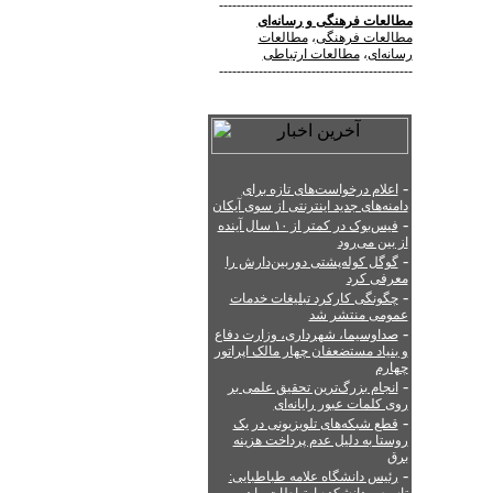
--------------------------------------------
مطالعات فرهنگی
و
رسانه‌ای
مطالعات فرهنگی
،
مطالعات
رسانه‌ای
،
مطالعات ارتباطی
--------------------------------------------
-
اعلام درخواست‌های تازه برای
دامنه‌های جدید اینترنتی از سوی آیکان
-
فیس‌بوک در کمتر از ۱۰ سال آینده
از بین می‌رود
-
گوگل کوله‌پشتی دوربین‌دارش را
معرفی کرد
-
چگونگی کارکرد تبلیغات خدمات
عمومی منتشر شد
-
صداوسیما، شهرداری، وزارت دفاع
و بنیاد مستضعفان چهار مالک اپراتور
چهارم
-
انجام بزرگ‌ترین تحقیق علمی بر
روی کلمات عبور رایانه‌ای
-
قطع شبکه‌های تلویزیونی در یک
روستا به دلیل عدم پرداخت هزینه
برق
-
رئیس دانشگاه علامه طباطبایی: