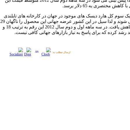
دارد و لذا پیش بینی می شود در سه ماهه دوم سال 2012 متوسط قیمت این
اهش مختصری به 65 دلار برسد.
یک سوم کل هارد دیسک های موجود در جهان در کارخانه های تایلندی
تولید می شوند و لذا سیل در این کشور عرضه جهانی این محصول را ناگهان 29
درصد کاهش یافت. در سه ماهه اول و دوم سال 2012 این رقم به ترتیب 18 و
ارسال مطلب به: