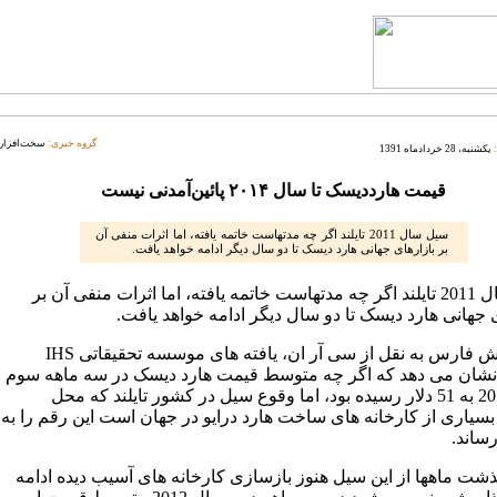
گروه خبری:
سخت‌افزار
یکشنبه، 28 خردادماه 1391
قیمت هارددیسک تا سال ۲۰۱۴ پائین‌آمدنی نیست
سیل سال 2011 تایلند اگر چه مدتهاست خاتمه یافته، اما اثرات منفی آن
بر بازارهای جهانی هارد دیسک تا دو سال دیگر ادامه خواهد یافت.
سیل سال 2011 تایلند اگر چه مدتهاست خاتمه یافته، اما اثرات منفی آن بر
 جهانی هارد دیسک تا دو سال دیگر ادامه خواهد یافت.
به گزارش فارس به نقل از سی آر ان، یافته های موسسه تحقیقاتی IHS
iSuppl نشان می دهد که اگر چه متوسط قیمت هارد دیسک در سه ماهه سوم
سال 2011 به 51 دلار رسیده بود، اما وقوع سیل در کشور تایلند که محل
بسیاری از کارخانه های ساخت هارد درایو در جهان است این رقم را به
گذشت ماهها از این سیل هنوز بازسازی کارخانه های آسیب دیده ادامه