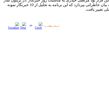
ین قرار بود مرتضی حیدری به مناسبت روز خبرنگار ،‌در تریبون نماز
جمعه به بیان خاطراتی بپردازد که این برنامه به تجلیل از 10 خبرنگار نمونه
ی تغییر یافت.
ارسال مطلب به: