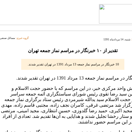
گروه خبری:
مسائل صنفی
شنبه، 14 مردادماه 1391
تقدیر از ۱۰ خبرنگار در مراسم نماز جمعه تهران
10 خبرنگار در مراسم نماز جمعه 13 مرداد 1391 در تهران تقدیر شدند.
ش واحد مرکزی خبر، در این مراسم که با حضور حجت الاسلام و
ن سید رضا تقوی رئیس شورای سیاستگزاری ائمه جمعه سراسر
حجت الاسلام سید یدالله شیرمردی رئیس ستاد برگزاری نماز جمعه
رگزار شد مرتضی غرقی، ‌کامران نجف زاده، ‌مجتبی قاسم زاده، ‌مهدی
‌مجید اکبری،‌ حمید رضا گلدوزی، حسین انتظاری،‌ مجید امینی، مرتضی
ستار رخشا تجلیل شدند و هدایایی به آن‌ها تقدیم شد. تعدادی از افراد
ر این مراسم حضور نداشتند.