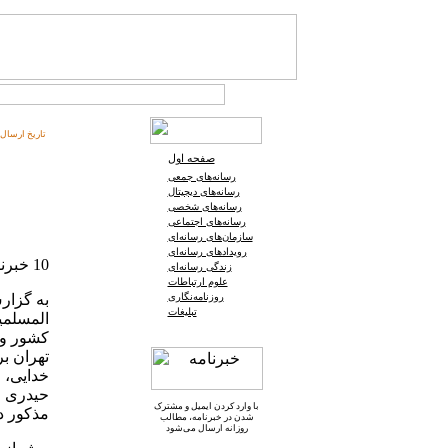
تاریخ ارسال:
صفحه اول
رسانه‌های جمعی
رسانه‌های دیجیتال
رسانه‌های شخصی
رسانه‌های اجتماعی
سازمان‌های رسانه‌ای
رویدادهای رسانه‌ای
10 خبرنگار در مراسم نماز جمعه 13 مرداد 1391 در تهران تقدیر شدند.
زندگی رسانه‌ای
علوم ارتباطات
روزنامه‌نگاری
به گزار
تبلیغات
المسلمی
کشور و 
تهران ب
خدایی، 
حیدری و 
با وارد کردن ایمیل و
مشترک
مذکور د
شدن در خبرنامه
، مطالب
روزانه ارسال می‌شود