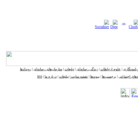
نامه‌نگاری
|
علوم ارتباطات
|
زندگی رسانه‌ای
|
تبلیغات
|
سازمان‌های رسانه‌ای
|
رویدادها
‌های اجتماعی
|
برچسب‌ها
|
پیوندها
|
نقشه ‌سایت
|
تبلیغات
|
درباره ما
|
RSS