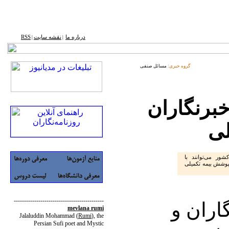
درباره ما
نقشه ‌سایت
RSS
|
|
گروه خبری:
مسائل صنفی
برنگاران
لی
شور می‌توانند با
 تحت پوشش بیمه تکمیلی
--------------------------------------------
اران و
mevlana rumi
Jalaluddin Mohammad
(
Rumi
)
, the
Persian Sufi poet and Mystic