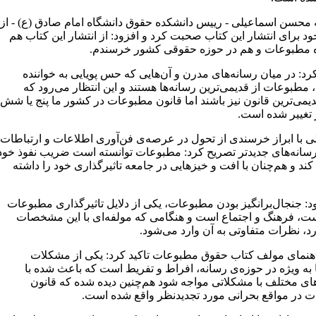
ه محسن اسماعیلی - رییس دانشکده حقوق دانشگاه امام صادق (ع) - از
ود برای انتشار این کتاب صحبت کرد و افزود: از انتشار این کتاب هم
 مطبوعات و هم در حوزه حقوقی کشور خرسندم.
کرد: در میان رسانه‌های مدرن و آن‌هایی که حس پویایی به خواننده
 مطبوعات از قدیمی‌ترین رسانه‌ها هستند و این انتظار می‌رود که
دیمی‌ترین قانون نیز باشند اما قانون مطبوعات در کشور ما پنج یا شش
 تغییر شده است.
ی با ابراز خرسندی از تحول در عرصه‌ی فن‌آوری اطلاعات و ارتباطات
رسانه‌های جدیدتر تصریح کرد: مطبوعات توانسته است ضریب نفوذ خود
ند و هم‌چنان با افت‌ و خیز‌هایی در جامعه تاثیر‌گذاری خود را داشته
: جنجال‌برانگیز ‌بودن مطبوعات،‌ یکی از دلایل تاثیر‌گذاری مطبوعات
ت، فرهنگ و اجتماع است و هنگامی که مولفه‌ای با این مشخصات
د، نظرات متفاوتی به آن وارد می‌شود.
اهنمای مولف کتاب حقوق مطبوعات تاکید کرد: یکی از مشکلات
ا به ویژه در حوزه‌ی رسانه، افراط و تفریط است که باعث شده با
ای مختلف با مشکلاتی مواجه شود هم‌چنین دیده شده که قانون
 در مواقع بحرانی مورد تجدید‌نظر واقع شده است.