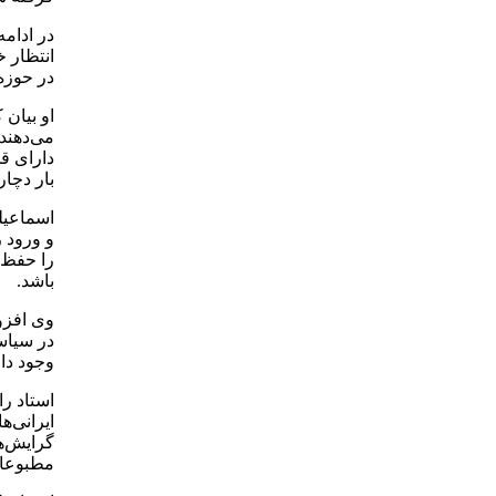
در ادام
انتظار خ
در حوزه
او بیان 
می‌دهند،
دارای ق
بار دچار
اسماعیل
و ورود 
را حفظ ک
باشد.
وی افزود
در سیاس
وجود دار
استاد ر
ایرانی‌ه
گرایش‌ه
مطبوعات