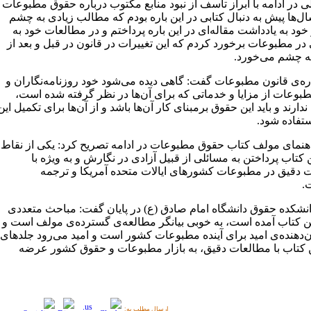
 در ادامه با ابراز تاسف از نبود منابع مکتوب درباره حقوق مطبوعات
ل‌ها پیش به دنبال کتابی در این باره بودم که مطالب زیادی به چشم
خود به یادداشت مقاله‌ای در این باره پرداختم و در مطالعات خود به
 در مطبوعات برخورد کردم که این تغییرات در قانون در قبل و بعد از
به چشم می‌خورد.
ره‌ی قانون مطبوعات گفت: گاهی دیده می‌شود خود روزنامه‌نگاران و
طبوعات از مزایا و خدماتی که برای آن‌ها در نظر گرفته شده است،
دارند و باید این حقوق برمبنای کار آن‌ها باشد و از آن‌ها برای تکمیل این
ستفاده شود.
اهنمای مولف کتاب حقوق مطبوعات در ادامه تصریح کرد: یکی از نقاط
کتاب پرداختن به مسائلی از قبیل آزادی در نگارش و به ویژه با
 دقیق در مطبوعات کشورهای ایالات متحده آمریکا و ترجمه
.
نشکده حقوق دانشگاه امام صادق (ع) در پایان گفت: مباحث متعددی
ین کتاب آمده است، به خوبی بیانگر مطالعه‌ی گسترده‌ی مولف است و
ن‌دهنده‌ی امید برای آینده مطبوعات کشور است و امید می‌رود جلد‌های
ن کتاب با مطالعات دقیق، به بازار مطبوعات و حقوق کشور عرضه
ارسال مطلب به: