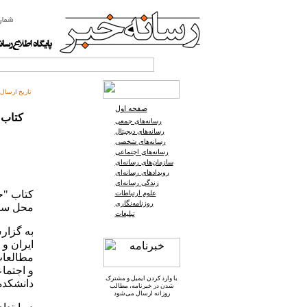
تاریخ ارسال:
صفحه اول
کتاب 
رسانه‌های جمعی
رسانه‌های دیجیتال
رسانه‌های شخصی
رسانه‌های اجتماعی
سازمان‌های رسانه‌ای
رویدادهای رسانه‌ای
زندگی رسانه‌ای
کتاب "ح
علوم ارتباطات
روزنامه‌نگاری
محل سرا
تبلیغات
به گزار
ایران و
مطالعات
و اجتما
با وارد کردن ایمیل و
مشترک
دانشکده
شدن در خبرنامه
، مطالب
روزانه ارسال می‌شود