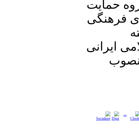
وه حمایت
های فرهنگی
ه
ی ایرانی
منصوب