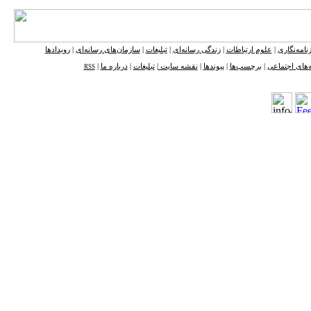
نامه‌نگاری
|
علوم ارتباطات
|
زندگی رسانه‌ای
|
تبلیغات
|
سازمان‌های رسانه‌ای
|
رویدادها
‌های اجتماعی
|
برچسب‌ها
|
پیوندها
|
نقشه ‌سایت
|
تبلیغات
|
درباره ما
|
RSS