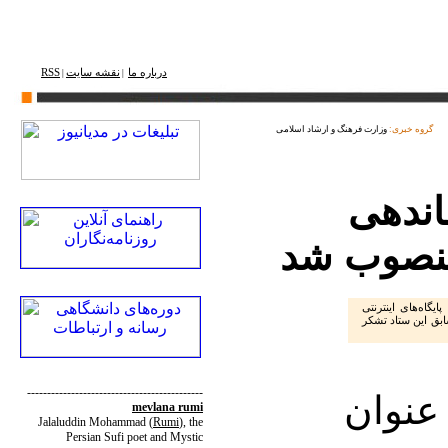
درباره ما
نقشه ‌سایت
RSS
|
|
گروه خبری:
وزارت فرهنگ و ارشاد اسلامی
اندهی
 منصوب شد
یگاه‌های اینترنتی
بق این ستاد تشکر
--------------------------------------------
عنوان
mevlana rumi
Jalaluddin Mohammad
(
Rumi
)
, the
Persian Sufi poet and Mystic