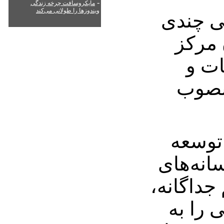
-
مایکروسافت چرخه زندگی
ویندوزها را طولانی می‌کند
ی چندی
 مرکز
ات و
منصوب
توسعه
انه‌های
جداگانه،
 را به