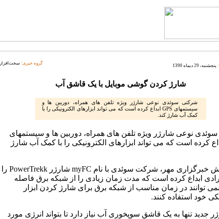
گروه خبری:
سخت‌افزار
پنجشنبه، 29 دیماه 1390
شارژ کردن گوشی موبایل با یک قاشق آب
شرکتی سوئدی نوعی شارژر ویژه تلفن های همراه، دوربین ها و
سیستمهای GPS ابداع کرده است که می تواند ابزارهای الکترونیکی را با
کمک آب شارژ کند.
وئدی نوعی شارژر ویژه تلفن های همراه، دوربین ها و سیستمهای
 ابداع کرده است که می تواند ابزارهای الکترونیکی را با کمک آب شارژ
به گزارش خبرگزاری مهر، شرکت سوئدی با نام myFC شارژر PowerTrekk را
رادی ابداع کرده است که مدت زمان زیادی را از شبکه برق فاصله
نمی توانند در زمان مناسب از شبکه برق برای شارژ کردن ابزار
کی خود استفاده کنند.
ر جدید تنها به یک قاشق سوپخوری آب نیاز دارد تا بتواند انرژی مورد