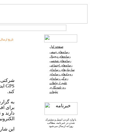
تاریخ ارسال:
صفحه اول
رسانه‌های جمعی
رسانه‌های دیجیتال
رسانه‌های شخصی
رسانه‌های اجتماعی
سازمان‌های رسانه‌ای
رویدادهای رسانه‌ای
زندگی رسانه‌ای
شرکتی س
علوم ارتباطات
GPS
روزنامه‌نگاری
کند.
تبلیغات
برای اف
دارند و 
الکترونی
با وارد کردن ایمیل و
مشترک
شدن در خبرنامه
، مطالب
روزانه ارسال می‌شود
این شارژ