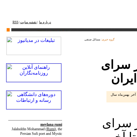
درباره ما
نقشه ‌سایت
RSS
|
|
گروه خبری:
مسائل صنفی
ر سرای
ایران
 آخر بهمن‌ماه سال
 سرای
--------------------------------------------
mevlana rumi
Jalaluddin Mohammad
(
Rumi
)
, the
تا آخر
Persian Sufi poet and Mystic