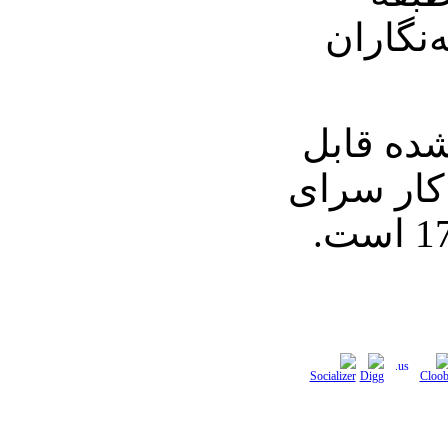
نگاران
 شده قابل
کار سرای