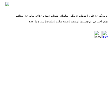
نامه‌نگاری
|
علوم ارتباطات
|
زندگی رسانه‌ای
|
تبلیغات
|
سازمان‌های رسانه‌ای
|
رویدادها
‌های اجتماعی
|
برچسب‌ها
|
پیوندها
|
نقشه ‌سایت
|
تبلیغات
|
درباره ما
|
RSS