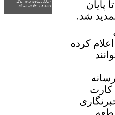
ا پایان
-
مایکروسافت چرخه زندگی
ویندوزها را طولانی می‌کند
اعلام کرده
انند
رسانه
کارت
برنگاری
طعه