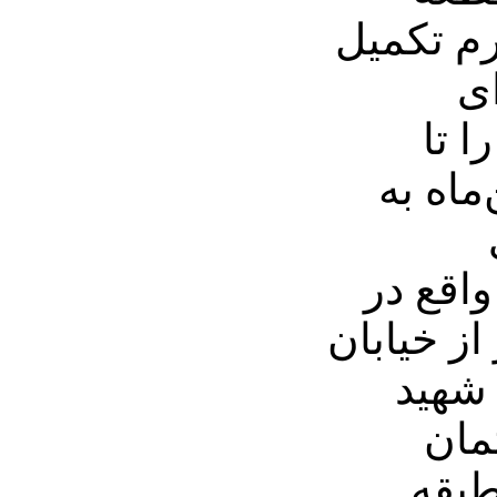
و فرم تکمیل
ی
ا تا
 30 بهمن‌ماه به
واقع در
از خیابان
 شهید
4 ساختمان
بقه