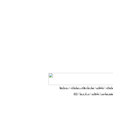
نه‌ای
|
تبلیغات
|
سازمان‌های رسانه‌ای
|
رویدادها
شه ‌سایت
|
تبلیغات
|
درباره ما
|
RSS