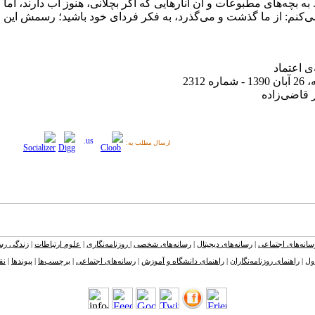
 به بچه‌های مطبوعات و آن انارهایی كه اگر بچلانی، هنوز آب دارند، اما
كنم: از ما گذشت و می‌گذرد، به فكر فردای خود باشید؛ رسمش این
ی اعتماد
اره 2312
 قاضی‌زاده
ارسال مطلب به:
سانه‌های اجتماعی
|
رسانه‌های دیجیتال
|
رسانه‌های شخصی
|
روزنامه‌نگاری
|
علوم ارتباطات
|
زندگی رسا
ول
|
راهنمای روزنامه‌نگاران
|
راهنمای دانشگاه و آموزش
|
رسانه‌های اجتماعی
|
برچسب‌ها
|
پیوندها
|
نق