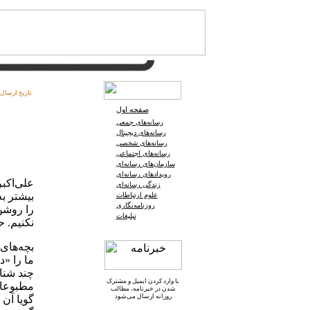
تاریخ ارسال:
صفحه اول
رسانه‌های جمعی
رسانه‌های دیجیتال
رسانه‌های شخصی
رسانه‌های اجتماعی
سازمان‌های رسانه‌ای
رویدادهای رسانه‌ای
علی‌اكب
زندگی رسانه‌ای
بیشتر ب
علوم ارتباطات
روزنامه‌نگاری
را روشن 
تبلیغات
نكنیم. ح
ما را «د
چند شنا
با وارد کردن ایمیل و
مشترک
شدن در خبرنامه
، مطالب
روزانه ارسال می‌شود
گویا آن 