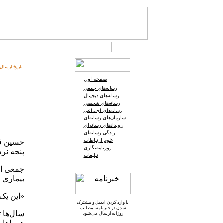
تاریخ ارسال:
صفحه اول
رسانه‌های جمعی
رسانه‌های دیجیتال
رسانه‌های شخصی
رسانه‌های اجتماعی
سازمان‌های رسانه‌ای
رویدادهای رسانه‌ای
زندگی رسانه‌ای
علوم ارتباطات
حسین قند
روزنامه‌نگاری
پنجه نرم
تبلیغات
جمعی از
بیماری ا
«این یک 
با وارد کردن ایمیل و
مشترک
شدن در خبرنامه
، مطالب
سال‌ها ت
روزانه ارسال می‌شود
همراهان 