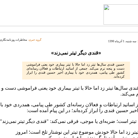
گروه خبری:
مخاطرات روزنامه‌نگاری
سه شنبه، 1 آذرماه 1390
«قندی دیگر تیتر نمی‌زند»
حسین قندی سال‌ها تیتر زد‌ اما حالا با تیتر بیماری خود یعنی فراموشی
دست‌ و پنجه نرم می‌کند. جمعی از اساتید ارتباطات و فعالان رسانه‌ای
کشور طی پیامی، همدردی خود با بیماری اخیر حسین قندی را ابراز
کرده‌اند.
ی سال‌ها تیتر زد‌ اما حالا با تیتر بیماری خود یعنی فراموشی دست‌ و
 می‌کند.
 اساتید ارتباطات و فعالان رسانه‌ای کشور طی پیامی، همدردی خود با
خیر حسین قندی را ابراز کرده‌اند؛ در این پیام آمده است:
تیتر است؛ ضربه‌ای یا موجی، فرقی نمی‌کند: "قندی دیگر تیتر نمی‌زند"
یتر زد‌ اما حالا خودش موضوع تیتر این نوشتار تلخ است؛ امروز
دیرینش برآنند تا بگویند: تو را فراموش نمی‌کنیم.