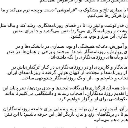
 با بیماری تلخ و مشکوک به "فراموشی" دست و پنجه نرم می‌کند و ما
ا هرگز رها نمی‌کنیم.
 قدر نوشت و تیتر زد، تا در فضای روزنامه‌نگاری، رشد کند و ببالد مثل
نوشت و روزنامه‌نگاری می‌کرد؛ نفس می‌کشید و جا برای تنفس
‌‌نگاری این مرز و بوم، می‌گشود.
و آموزش، دغدغه همیشگی او بود، بسیاری در دانشکده‌ها و در
 پربارش، روزنامه‌نگار شدند؛ آموختند و برخی از همان‌ها، در صدر
د و پایه‌های روزنامه‌نگاری را نگه داشته‌اند.
ماندگار و کاربردی او در روزنامه‌نگاری، در کنار اثرگذاری‌اش در
ز روزنامه‌ها و مجلات، از کیهان هوایی گرفته تا روزنامه‌های ایران،
نتخاب و جام‌جم و ... از او یک روزنامه‌نگار چند‌وجهی ساخت.
 یاد همه آن اثرگذاری‌های یگانه، لبخند‌ها و جدی بودن‌ها، تیتر پایان این
ا تقدیم روزنامه‌نگاران، اصحاب رسانه و دانشگاهی می‌کنیم تا بدانند
نکوداشتی برای او برگزار خواهیم کرد.
 آن، امیدواریم به این بهانه، پایه و مبنایی برای جامعه روزنامه‌نگاران
م تا در بزنگاه‌های رنج و نیاز، یاریگر اهل این حرفه باشیم؛ با این تیتر:
مراه هم می‌مانیم