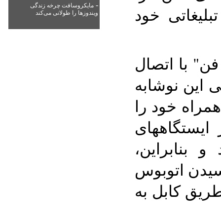
-
مایکروسافت چرخه زندگی
بلیغاتی خود
ویندوزها را طولانی می‌کند
فن" با اتصال
تی این نوشابه
همراه خود را
 ایستگاههای
 بنابراین،
رسیدن اتوبوس
طریق کابل به