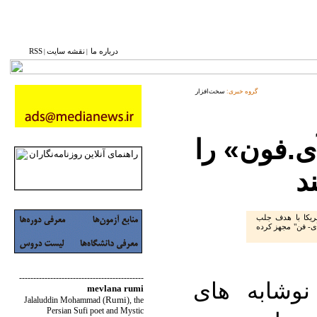
درباره ما
نقشه ‌سایت
RSS
|
|
گروه خبری:
سخت‌افزار
آی.فون» را
د
ریکا با هدف جلب
آی- فن" مجهز کرده
--------------------------------------------
نوشابه های
mevlana rumi
Rumi
Jalaluddin Mohammad
(
)
, the
Persian Sufi poet and Mystic