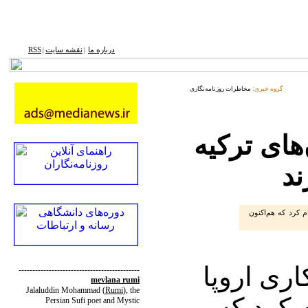
درباره ما
نقشه ‌سایت
RSS
|
|
گروه خبری:
مخاطرات روزنامه‌نگاری
‌های ترکیه
ند
 کرد که هم‌اکنون
ری اروپا
--------------------------------------------
mevlana rumi
Jalaluddin Mohammad
(
Rumi
)
, the
کرد که
Persian Sufi poet and Mystic