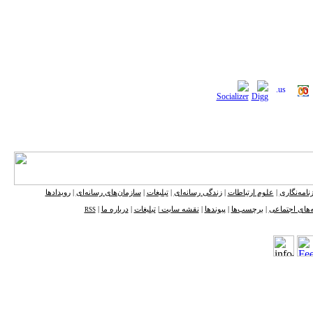
نامه‌نگاری
|
علوم ارتباطات
|
زندگی رسانه‌ای
|
تبلیغات
|
سازمان‌های رسانه‌ای
|
رویدادها
‌های اجتماعی
|
برچسب‌ها
|
پیوندها
|
نقشه ‌سایت
|
تبلیغات
|
درباره ما
|
RSS