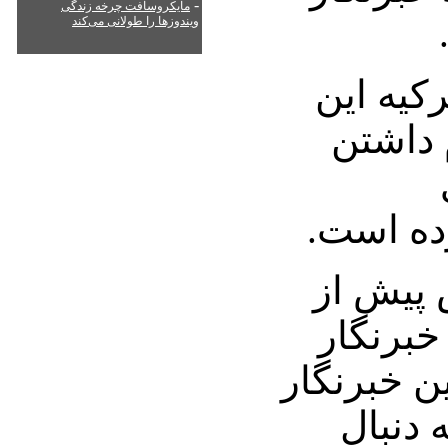
-
مایکروسافت چرخه زندگی
ویندوزها را طولانی می‌کند
کیه این
م داشتن
ده است.
 پیش از
ین چین با داشتن 34 خبرنگار
ن خبرنگار
ه دنبال