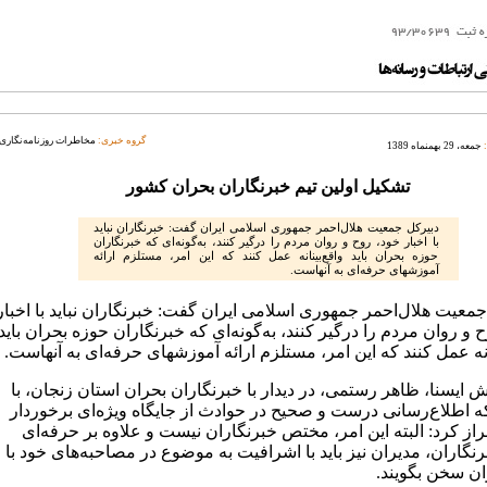
گروه خبری:
مخاطرات روزنامه‌نگاری
جمعه، 29 بهمنماه 1389
تشکیل اولین تیم خبرنگاران بحران کشور
دبیرکل جمعیت هلال‌احمر جمهوری اسلامی ایران گفت: خبرنگاران نباید
با اخبار خود، روح و روان مردم را درگیر کنند، به‌گونه‌ای که خبرنگاران
حوزه بحران باید واقع‌بینانه عمل کنند که این امر، مستلزم ارائه
آموزشهای حرفه‌ای به آنهاست.
معیت هلال‌احمر جمهوری اسلامی ایران گفت: خبرنگاران نباید با اخبار
 و روان مردم را درگیر کنند، به‌گونه‌ای که خبرنگاران حوزه بحران باید
انه عمل کنند که این امر، مستلزم ارائه آموزشهای حرفه‌ای به آنهاست.
 ایسنا، ظاهر رستمی، در دیدار با خبرنگاران بحران استان زنجان، با
که اطلاع‌رسانی درست و صحیح در حوادث از جایگاه ویژه‌ای برخوردار
از کرد: البته این امر، مختص خبرنگاران نیست و علاوه بر حرفه‌ای
نگاران، مدیران نیز باید با اشرافیت به موضوع در مصاحبه‌های خود با
ان سخن بگویند.