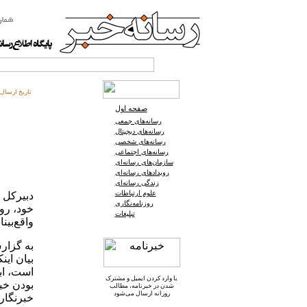
تاریخ ارسال:
صفحه اول
رسانه‌های جمعی
رسانه‌های دیجیتال
رسانه‌های شخصی
رسانه‌های اجتماعی
سازمان‌های رسانه‌ای
رویدادهای رسانه‌ای
زندگی رسانه‌ای
علوم ارتباطات
دبیرکل ج
روزنامه‌نگاری
خود، روح
تبلیغات
واقع‌بین
به گزارش
بیان این
است، ابر
با وارد کردن ایمیل و
مشترک
بودن خبر
شدن در خبرنامه
، مطالب
روزانه ارسال می‌شود
خبرنگار