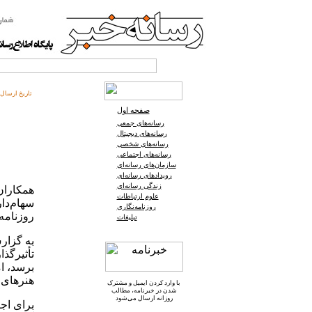
تاریخ ارسال:
صفحه اول
رسانه‌های جمعی
رسانه‌های دیجیتال
رسانه‌های شخصی
رسانه‌های اجتماعی
سازمان‌های رسانه‌ای
رویدادهای رسانه‌ای
زندگی رسانه‌ای
همکاران
علوم ارتباطات
روزنامه‌نگاری
روزنامه
تبلیغات
به گزار
تأثیرگذا
برسد، ا
هنرهای 
با وارد کردن ایمیل و
مشترک
شدن در خبرنامه
، مطالب
روزانه ارسال می‌شود