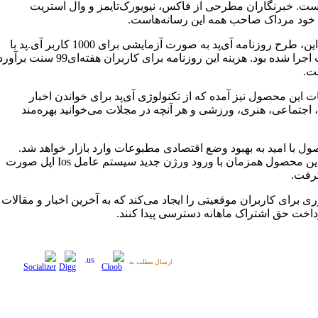
ست. خبرنگاران مطرحی از فاکس، نیویورک‌تایمز و وال استریت
 خود مرداک صاحب همه این رسانه‌هاست.
پیش از این، طرح روزنامه آی‌پد به صورت آزمایشی برای 1000 کاربر آی.پد با
موفقیت اجرا شده بود. هزینه این روزنامه برای کاربران هفته‌ای99 سنت برآو
ت.
ات این محصول نیز آمده که از تکنولوژی آی‌پد برای خواندن اخبار
اجتماعی، هنری، ورزشی و هر آنچه در مجلات می‌خوانید بهره‌مند
ول با امید به بهبود وضع اقتصادی مطبوعات وارد بازار خواهد شد.
عرضه این محصول همزمان با ورود ورژن جدید سیستم عامل Ios اپل صورت
رفت.
ری برای کاربران موقعیتی را ایجاد می‌کند که به آخرین اخبار و مقالات
داخت حق اشتراک ماهانه دسترسی پیدا کنند.
ارسال مطلب به: