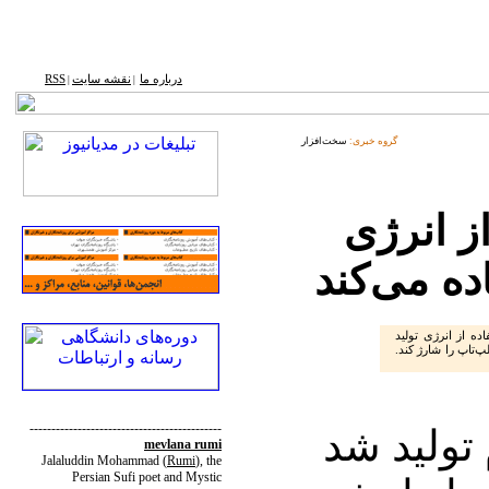
درباره ما
نقشه ‌سایت
RSS
|
|
گروه خبری:
سخت‌افزار
ز انرژی
ه می‌کند
ده از انرژی تولید
پ‌تاپ را شارژ کند.
--------------------------------------------
تولید شد
mevlana rumi
Jalaluddin Mohammad
(
Rumi
)
, the
Persian Sufi poet and Mystic