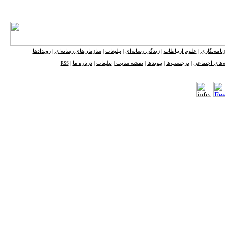
نامه‌نگاری
|
علوم ارتباطات
|
زندگی رسانه‌ای
|
تبلیغات
|
سازمان‌های رسانه‌ای
|
رویدادها
‌های اجتماعی
|
برچسب‌ها
|
پیوندها
|
نقشه ‌سایت
|
تبلیغات
|
درباره ما
|
RSS