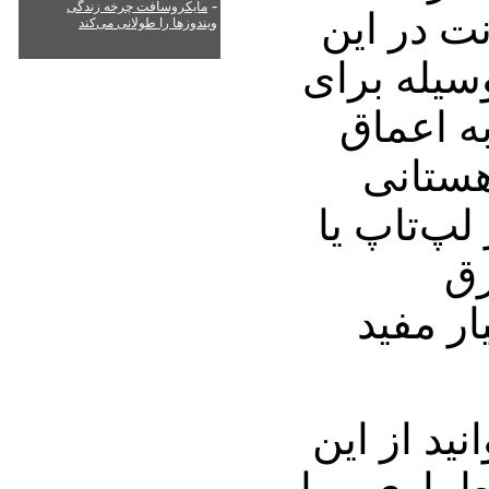
-
مایکروسافت چرخه زندگی
ت در این
ویندوزها را طولانی می‌کند
وسیله برای
ه اعماق
هستانی
لپ‌تاپ یا
رق
ر مفید
ید از این
راری و یا