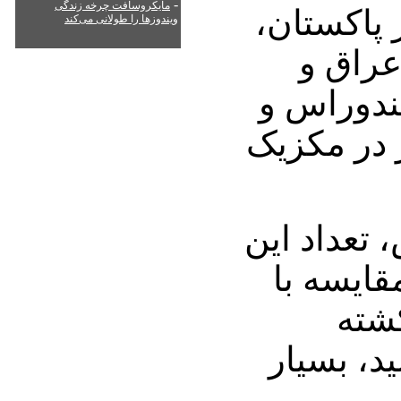
-
مایکروسافت چرخه زندگی
 پاکستان،
ویندوزها را طولانی می‌کند
 عراق و
هندوراس و
ر در مکزیک
تعداد این
قایسه با
د کشته
فر رسید، بسیار