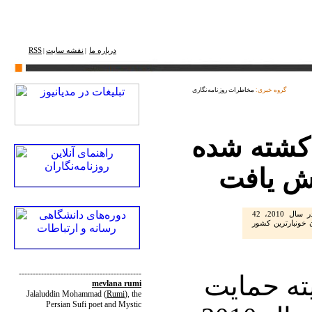
درباره ما
نقشه ‌سایت
RSS
|
|
گروه خبری:
مخاطرات روزنامه‌نگاری
ن کشته شده
براساس گزارش کمیته حمایت از روزنامه‌نگاران در سال 2010، 42
 خونبارترین کشور
--------------------------------------------
ه حمایت
mevlana rumi
Jalaluddin Mohammad
(
Rumi
)
, the
Persian Sufi poet and Mystic