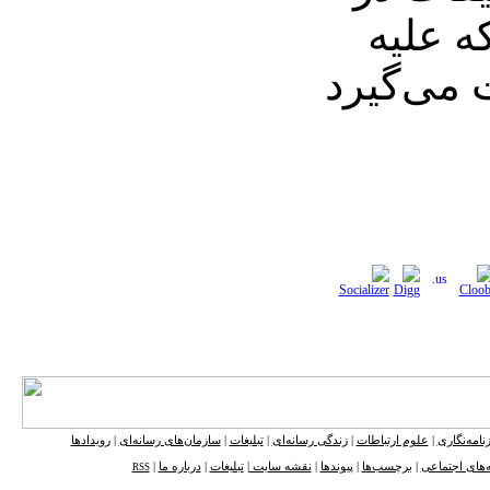
 علیه
می‌گیرد
نامه‌نگاری
|
علوم ارتباطات
|
زندگی رسانه‌ای
|
تبلیغات
|
سازمان‌های رسانه‌ای
|
رویدادها
‌های اجتماعی
|
برچسب‌ها
|
پیوندها
|
نقشه ‌سایت
|
تبلیغات
|
درباره ما
|
RSS