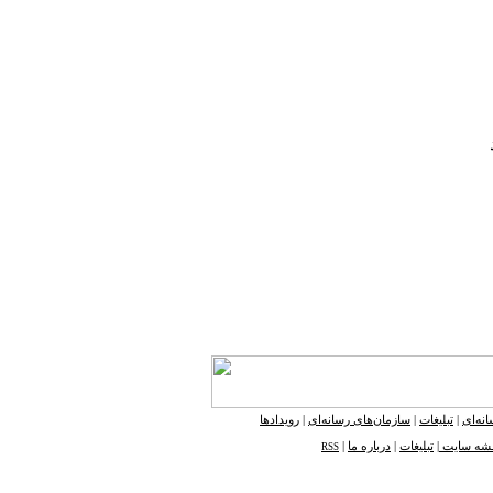
گیرد
نه‌ای
|
تبلیغات
|
سازمان‌های رسانه‌ای
|
رویدادها
شه ‌سایت
|
تبلیغات
|
درباره ما
|
RSS