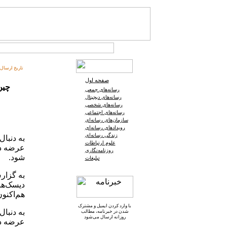
تاریخ ارسال:
صفحه اول
چین 
رسانه‌های جمعی
رسانه‌های دیجیتال
رسانه‌های شخصی
رسانه‌های اجتماعی
سازمان‌های رسانه‌ای
رویدادهای رسانه‌ای
زندگی رسانه‌ای
علوم ارتباطات
عرضه دست
روزنامه‌نگاری
شود.
تبلیغات
به گزار
هم‌اکنون با قیمت 0
با وارد کردن ایمیل و
مشترک
شدن در خبرنامه
، مطالب
روزانه ارسال می‌شود
عرضه دست