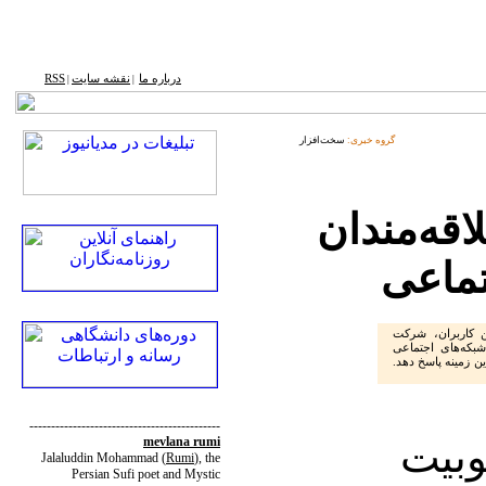
درباره ما
نقشه ‌سایت
RSS
|
|
گروه خبری:
سخت‌افزار
قه‌مندان
تماعی
ن کاربران، شرکت
ی شبکه‌های اجتماعی
ین زمینه پاسخ دهد.
--------------------------------------------
وبیت
mevlana rumi
Jalaluddin Mohammad
(
Rumi
)
, the
Persian Sufi poet and Mystic