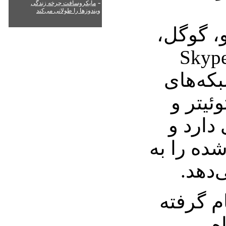
-
مایکروسافت چرخه زندگی
ویندوزها را طولانی می‌کند
، گوگل،
Bi مایکروسافت، Skype
بکه‌های
ئیتر و
دارد و
شده را به
‌دهد.
ک جدید Vivid نام گرفته
ه