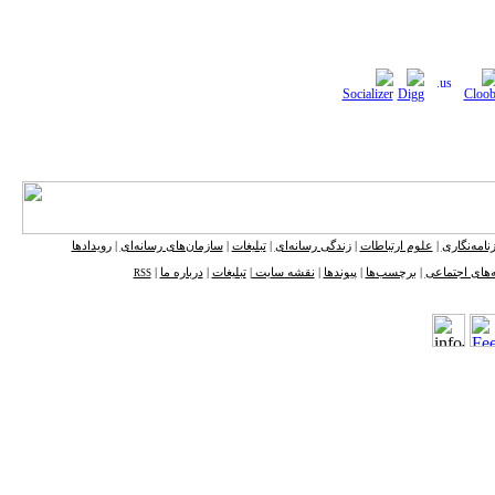
نامه‌نگاری
|
علوم ارتباطات
|
زندگی رسانه‌ای
|
تبلیغات
|
سازمان‌های رسانه‌ای
|
رویدادها
‌های اجتماعی
|
برچسب‌ها
|
پیوندها
|
نقشه ‌سایت
|
تبلیغات
|
درباره ما
|
RSS