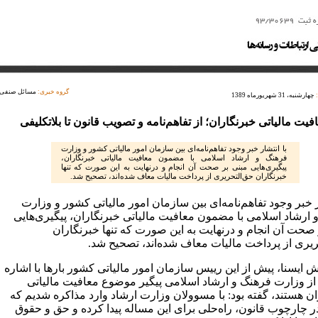
گروه خبری:
مسائل صنفی
چهارشنبه، 31 شهریورماه 1389
فیت مالیاتی خبرنگاران؛ از تفاهم‌نامه و تصویب قانون تا بلاتکلیفی
با انتشار خبر وجود تفاهم‌نامه‌ای بین سازمان امور مالیاتی کشور و وزارت
فرهنگ و ارشاد اسلامی با مضمون معافیت مالیاتی خبرنگاران،
پیگیری‌هایی مبنی بر صحت آن انجام و درنهایت به این صورت که تنها
خبرنگاران حق‌التحریری از پرداخت مالیات معاف شده‌اند، تصحیح شد.
ر خبر وجود تفاهم‌نامه‌ای بین سازمان امور مالیاتی کشور و وزارت
 ارشاد اسلامی با مضمون معافیت مالیاتی خبرنگاران، پیگیری‌هایی
 صحت آن انجام و درنهایت به این صورت که تنها خبرنگاران
ریری از پرداخت مالیات معاف شده‌اند، تصحیح شد.
 ایسنا، پیش از این رییس سازمان امور مالیاتی کشور بارها با اشاره
ه از وزارت فرهنگ و ارشاد اسلامی پیگیر موضوع معافیت مالیاتی
ان هستند، گفته بود: با مسوولان وزارت ارشاد وارد مذاکره شدیم که
در چارچوب قانون، راه‌حلی برای این مساله پیدا کرده و حق و حقوق