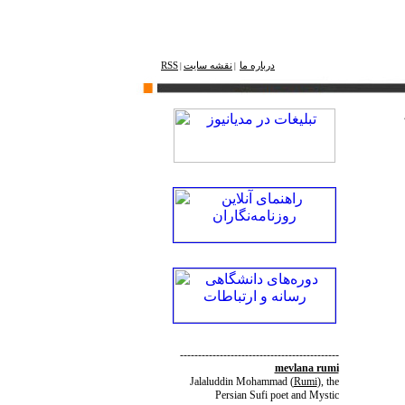
درباره ما
نقشه ‌سایت
RSS
|
|
--------------------------------------------
mevlana rumi
Jalaluddin Mohammad
(
Rumi
)
, the
Persian Sufi poet and Mystic