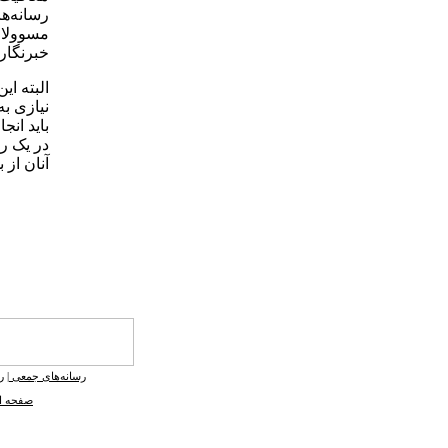
رسانه‌ه
مسوولان 
خبرنگارا
البته ای
نیازی به
باید ان
در یک رس
آنان از 
رسانه‌های جمعی
|
ر
صفحه ا