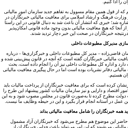
ن را ادا کنیم.
م که از قول همین مقام مسوول به تفاهم جدید سازمان امور مالیاتی
وزارت فرهنگ و ارشاد اسلامی برای معافیت مالیاتی خبرنگاران در
اره شد؛ خبری که انتشار آن باعث شد به دنبال قانونی در این راستا
از آنجا که هیچ معافیت مالیاتی بدون وجود ماده قانونی امکان‌پذیر
رنتیجه خبرنگاران در صحت این خبر دچار تردید شدند.
ازی مدیرکل مطبوعات داخلی
ن قاضی‌زاده – مدیر کل مطبوعات داخلی و خبرگزاری‌ها – درباره
فیت مالیاتی خبرنگاران گفته است که آنچه در قانون پیش‌بینی شده و
ارد و اداره کل مطبوعات داخلی نیز آن را انجام داده است، بحث
مالیاتی دفاتر نشریات بوده است اما در حال پیگیری معافیت مالیاتی
ان هستیم.
نشان کرده است که برای معافیت خبرنگاران از پرداخت مالیات باید
ور اقتصاد و دارایی و نیز سازمان مالیات کشور پیشنهاد این طرح را
 دولت مطرح کرده تا به‌صورت قانون در مجلس مصوب شود و به این
ن عمل در آستانه انجام قرار بگیرد و این در حیطه وظایف ما نیست.
ید همه خبرنگاران را شامل معافیت مالیاتی بداند
حاضر این موضوع هم مطرح می‌شود که خبرنگاران آزاد مشمول
الیاتی می‌شوند که این امر می‌تواند باعث جدایی خبرنگاران از