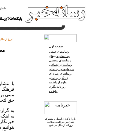
تاریخ ارسال:
صفحه اول
معا
رسانه‌های جمعی
رسانه‌های دیجیتال
رسانه‌های شخصی
رسانه‌های اجتماعی
سازمان‌های رسانه‌ای
رویدادهای رسانه‌ای
زندگی رسانه‌ای
علوم ارتباطات
با انتشا
روزنامه‌نگاری
فرهنگ و
تبلیغات
مبنی بر
حق‌التح
به گزارش
به اینک
با وارد کردن ایمیل و
مشترک
خبرنگار
شدن در خبرنامه
، مطالب
روزانه ارسال می‌شود
بتوانیم 