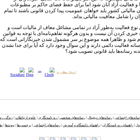
ا و فعالیت آزاد آنان شود اما برای حفظ فضای حاکم بر مطبوعات
مالیاتی کشور باید خواهان عمومیت پیدا کردن قانونی باشند تا تمام
ن را شامل معافیت مالیاتی بداند.
ن نوع فعالیت به‌طور آزاد در تمامی مشاغل معاف از مالیات است و
 خبری کردن آن نیست و بدون هرگونه تفاهم‌نامه‌ای با توجه به قوانین
جام شود و ظاهرا همه موضوع بر سر مشمول شدن خبرنگارانی است که
انه فعالیت دائمی دارند و این سوال وجود دارد که آیا برای جدا نشدن
بدنه رسانه‌ها باید قانونی تصویب شود؟
ارسال مطلب به:
سانه‌های اجتماعی
|
رسانه‌های دیجیتال
|
رسانه‌های شخصی
|
روزنامه‌نگاری
|
علوم ارتباطات
|
زندگی رسا
ول
|
راهنمای روزنامه‌نگاران
|
راهنمای دانشگاه و آموزش
|
رسانه‌های اجتماعی
|
برچسب‌ها
|
پیوندها
|
نق