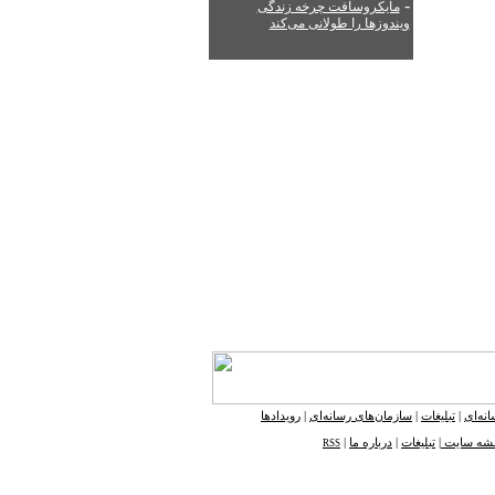
-
مایکروسافت چرخه زندگی
ویندوزها را طولانی می‌کند
نه‌ای
|
تبلیغات
|
سازمان‌های رسانه‌ای
|
رویدادها
شه ‌سایت
|
تبلیغات
|
درباره ما
|
RSS