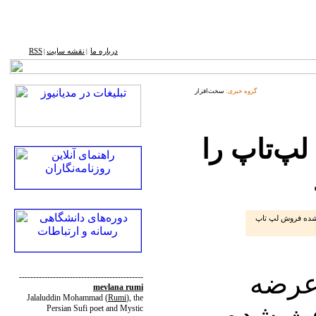
درباره ما
نقشه ‌سایت
RSS
|
|
گروه خبری:
سخت‌افزار
پ‌تاپ را
شده فروش لپ تاپ
عرضه
--------------------------------------------
mevlana rumi
Jalaluddin Mohammad
(
Rumi
)
, the
اعث شده
Persian Sufi poet and Mystic