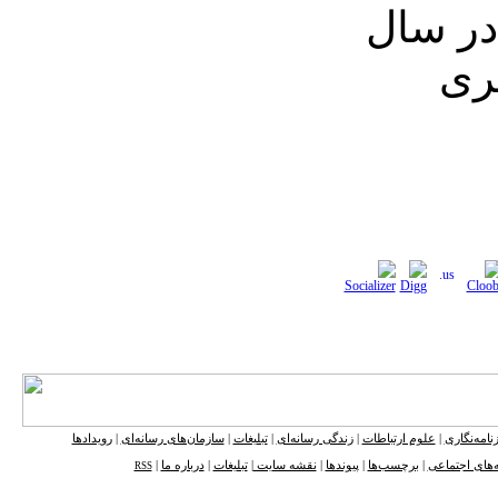
در سال
یری
نامه‌نگاری
|
علوم ارتباطات
|
زندگی رسانه‌ای
|
تبلیغات
|
سازمان‌های رسانه‌ای
|
رویدادها
‌های اجتماعی
|
برچسب‌ها
|
پیوندها
|
نقشه ‌سایت
|
تبلیغات
|
درباره ما
|
RSS