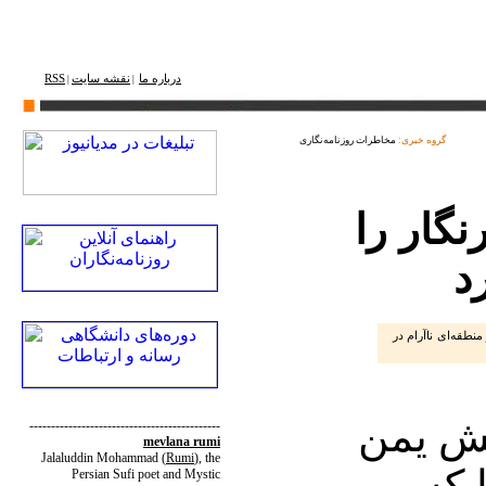
درباره ما
نقشه ‌سایت
RSS
|
|
گروه خبری:
مخاطرات روزنامه‌نگاری
ن ۲۵ خبرنگار را
د
فر در منطقه‌ای ناآرام در
تش یمن
--------------------------------------------
mevlana rumi
Jalaluddin Mohammad
(
Rumi
)
, the
 را که
Persian Sufi poet and Mystic