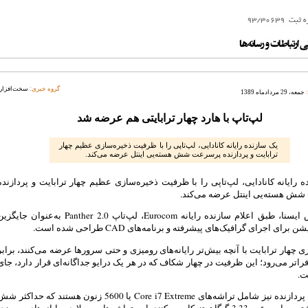
گروه خبری:
سخت‌افزار
جمعه، 29 مردادماه 1389
لپ‌تاپ با هارد چهار ترابایتی هم عرضه شد
یک سازنده رایانه کانادایی، لپ‌تاپی را با ظرفیت ذخیره‌سازی عظیم چهار
ترابایت و پردازنده پرسرعت شش هسته‌یی اینتل عرضه می‌کند.
 رایانه کانادایی، لپ‌تاپی را با ظرفیت ذخیره‌سازی عظیم چهار ترابایت و پردازنده
ش هسته‌یی اینتل عرضه می‌کند.
به گزارش ایسنا، طبق اعلام سازنده رایانه Eurocom، لپ‌تاپ Panther 2.0 به‌عنوان جایگ
رای اجرای گرافیک‌های پیشرفته و برنامه‌های CAD طراحی شده است.
ی چهار ترابایت با آنچه بیش‌تر رایانه‌های رومیزی و حتی سرورها عرضه می‌کنند، برابر
 فراتر می‌رود؛ این ظرفیت در چهار شکاف که در هر یک درایو جداگانه‌ای قرار دارد، جای
ت.
گزینه‌های پردازنده نیز شامل تراشه‌های Core i7 Extreme یا 5600 زنون هستند که حداکثر 
هسته داشته و با سرعت 3.33 گیگاهرتز کار می‌کنند. این تراشه‌ها معمولا در رایانه‌های رومیز