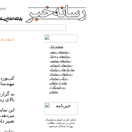
تاریخ ارسال:
صفحه اول
رسانه‌های جمعی
رسانه‌های دیجیتال
رسانه‌های شخصی
رسانه‌های اجتماعی
سازمان‌های رسانه‌ای
رویدادهای رسانه‌ای
کی‌بورد
زندگی رسانه‌ای
مهندسان
علوم ارتباطات
روزنامه‌نگاری
تبلیغات
بالای ر
این نمای
می‌دهد، 
با وارد کردن ایمیل و
مشترک
تغییر دا
شدن در خبرنامه
، مطالب
روزانه ارسال می‌شود
نمایش وی