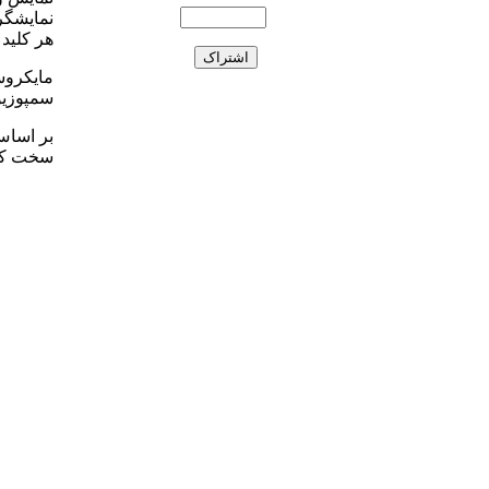
نمایشگر
هر کلید 
سمپوزیوم نر
بر اساس 
سخت کلی