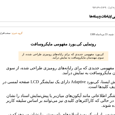
گروه خبری:
سخت‌افزار
شنبه، 23 مردادماه 1389
رونمایی کی‌.بورد مفهومی مایکروسافت
کی‌بورد مفهومی جدیدی که برای رایانه‌های رومیزی طراحی شده، از
سوی مهندسان مایکروسافت به نمایش درآمد.
 مفهومی جدیدی که برای رایانه‌های رومیزی طراحی شده، از سوی
 مایکروسافت به نمایش درآمد.
به گزارش ایسنا، کی‌بورد Adaptive دارای یک نمایشگر LCD صفحه لمسی در
دیف کلیدها است.
شگر اطلاعاتی مانند آیکون‌های میان‌بر یا پیش‌نمایش اسناد را نشان
در حالی که کاراکترهای کلیدی نیز می‌توانند بر اساس سلیقه کاربر
ده شوند.
دیویی از این کی‌بورد اسلایدهای پاورپوینتی را نشان می‌دهد که در