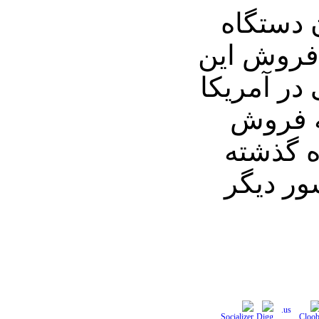
ن دستگاه
ز فروش این
ر آمریکا
به فروش
ه گذشته
 را در 9 کشور دیگر