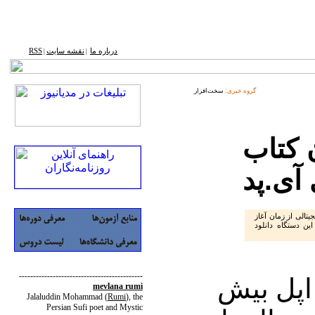
درباره ما
نقشه ‌سایت
RSS
|
|
گروه خبری:
سخت‌افزار
ن کتاب
آی.‌پد
یتالی از زمان آغاز
ین دستگاه دانلود
--------------------------------------------
 اپل بیش
mevlana rumi
Jalaluddin Mohammad
(
Rumi
)
, the
Persian Sufi poet and Mystic