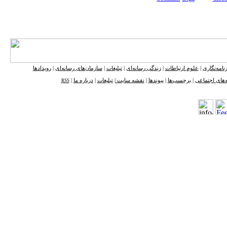
نامه‌نگاری
|
علوم ارتباطات
|
زندگی رسانه‌ای
|
تبلیغات
|
سازمان‌های رسانه‌ای
|
رویدادها
‌های اجتماعی
|
برچسب‌ها
|
پیوندها
|
نقشه ‌سایت
|
تبلیغات
|
درباره ما
|
RSS