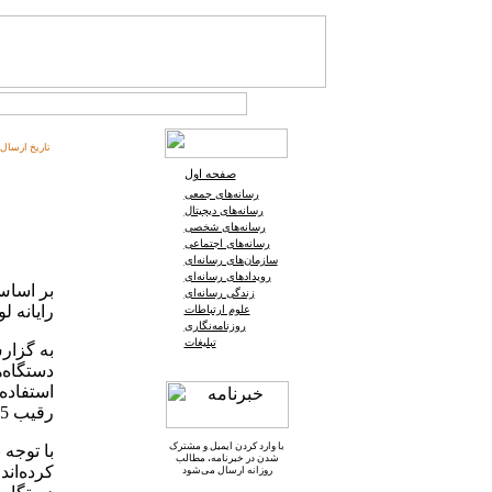
تاریخ ارسال:
صفحه اول
رسانه‌های جمعی
رسانه‌های دیجیتال
رسانه‌های شخصی
رسانه‌های اجتماعی
سازمان‌های رسانه‌ای
رویدادهای رسانه‌ای
بر اساس
زندگی رسانه‌ای
رایانه ل
علوم ارتباطات
روزنامه‌نگاری
تبلیغات
به گزار
دستگاه‌ه
استفاده 
رقیب HTML5 حمایت کرده است.
با وارد کردن ایمیل و
مشترک
شدن در خبرنامه
، مطالب
روزانه ارسال می‌شود