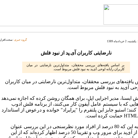
گروه خبری:
سخت‌افزار
یکشنبه، 2 خردادماه 1389
نارضایتی کاربران آی.‌پد از نبود فلش
بر اساس یافته‌های بررسی محققان، متداول‌ترین نارضایتی در میان
کاربران رایانه لوحی آی‌پد به نبود فلش مربوط است.
 یافته‌های بررسی محققان، متداول‌ترین نارضایتی در میان کاربران
وحی آی‌پد به نبود فلش مربوط است.
ش ایسنا، مدیر اجرایی اپل، برای همگان روشن کرده که اجازه نمی‌دهد
ایی که با سیستم عامل آیفون کار می‌کنند، از برنامه فلش ادوب
کنند؛ استیو جابز این پلتفرم را "پرایراد" خوانده و درعوض از استاندارد
با توجه به این که 80 درصد از افراد مورد نظرسنجی در این بررسی عنوان
کرده‌اند از آی‌پد برای مرور وب و تقریبا 50 درصد اظهار کرده‌اند که از این