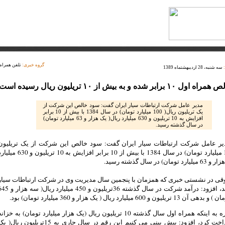
گروه خبری:
تلفن همراه
سه شنبه، 28 اردیبهشتماه 1389
رابر شده و به بیش از ۱۰ تریلیون ریال رسیده است
مدیر عامل شرکت ارتباطات سیار ایران گفت: سود خالص این شرکت از
یک تریلیون ریال( 100 میلیارد تومان) در سال 1384 با بیش از 10 برابر
افزایش به 10 تریلیون و 630 میلیارد ریال( یک هزار و 63 میلیارد تومان)
در سال گذشته رسید.
مدیر عامل شرکت ارتباطات سیار ایران گفت: سود خالص این شرکت از یک تریلیون
ریال( 100 میلیارد تومان) در سال 1384 با بیش از 10 برابر افزایش به 10 تریلیون و 30
ان) در سال گذشته رسید.
قی در نشستی خبری که همزمان با پنجمین سال مدیریت وی در شرکت ارتباطات سیار
برگزار شد، افزود: درآمد شرکت در سال گذشته 36تریلیون و 450 میلیارد ریا
یون و 600 میلیارد ریال ( یک هزار و 360 میلیارد تومان) بود.
وی بااشاره به اینکه همراه اول سال گذشته 10 تریلیون ریال (یک هزار میلیارد تومان) به خزان
دولت پرداخت کرد، افزود: پیش بینی می کنیم این رقم در سال جاری به 15تریلیون ریال(