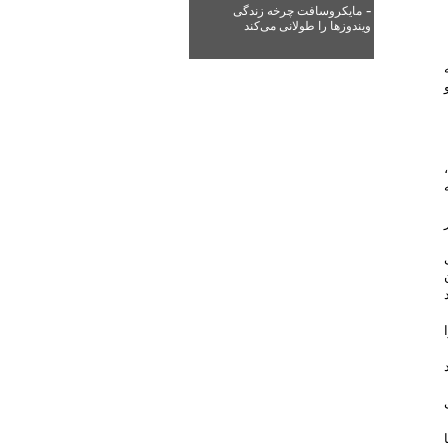
-
مایکروسافت چرخه زندگی
ویندوزها را طولانی می‌کند
ت که