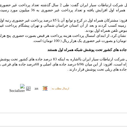
مدیر عامل شرکت ارتباطات سیار ایران گفت: طی 2 سال گذشته تعداد پرداخت غیر حضور
مشترکان همراه اول افزایش یافته و تعداد پرداخت غیر حضوری به 36 میلیون مورد رسی
صدوقی افزود: مشترکان همراه اول در کرج و توابع آن با 85 درصد پرداخت غیر حضوری رتبه او
 زمینه کسب کردند و بعد از آن استان خراسان شمالی و تهران پیشگام پرداخت غیر
وض تلفن همراه اول بودند.
نشان کرد، از ابتدای امسال پرداخت هزینه پرداخت هر قبض بصورت حضوری پنج هزار
مدیرعامل شرکت ارتباطات سیار ایران بااشاره به اینکه 83 درصد جاده های کشور تحت پوش
تلفن همراه است، افزود: از این میان 6/96 درصد جاده های اصلی و 68درصد جاده های فرعی
ارسال مطلب به: