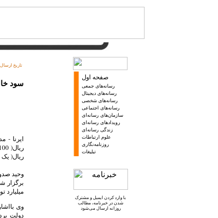
تاریخ ارسال:
صفحه اول
سود خالص همراه اول ۱۰ ب
رسانه‌های جمعی
رسانه‌های دیجیتال
رسانه‌های شخصی
رسانه‌های اجتماعی
سازمان‌های رسانه‌ای
رویدادهای رسانه‌ای
زندگی رسانه‌ای
علوم ارتباطات
ایرنا - 
روزنامه‌نگاری
تبلیغات
ریال( یک هزار و 63 میلیارد توم
وحید صدو
میلیارد تومان ) و بدهی آن 13 تریل
با وارد کردن ایمیل و
مشترک
شدن در خبرنامه
، مطالب
روزانه ارسال می‌شود