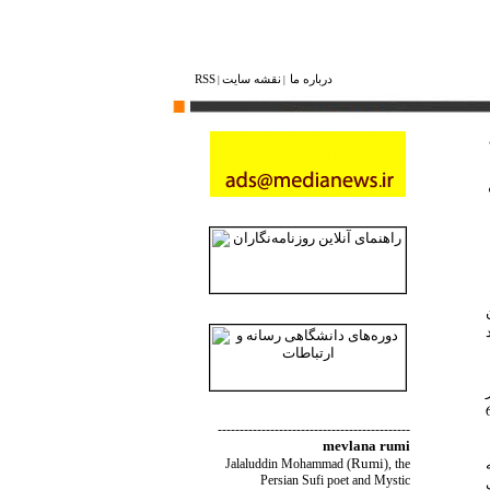
درباره ما
نقشه ‌سایت
RSS
|
|
6 میلیارد
ل( سه هزار و 645
--------------------------------------------
mevlana rumi
ه
Rumi
Jalaluddin Mohammad
(
)
, the
Persian Sufi poet and Mystic
 یک