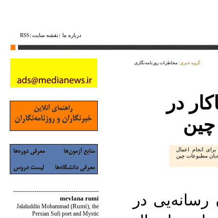
درباره ما
نقشه ‌سایت
RSS
|
|
گروه خبری:
مخاطرات روزنامه‌نگاری
ار در
چین
ود صد نفر از کارکنان رسانه‌یی در سال 2009 برای انجام اعمال
ه‌بان مطبوعات چین
--------------------------------------------
رسانه‌یی در
mevlana rumi
Rumi
Jalaluddin Mohammad
(
)
, the
Persian Sufi poet and Mystic