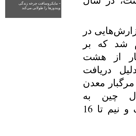
-
مایکروسافت چرخه زندگی
ویندوزها را طولانی می‌کند
گزارش‌هایی در
م شد که بر
 9 خبرنگار از هشت
لیل دریافت
 مرگبار معدن
ل چین به
مجازات‌های زندان از یک و نیم تا 16