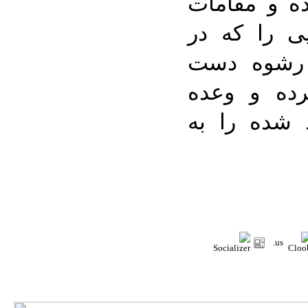
ده و مقامات
یی را که در
 رشوه دست
رده و وعده
د شده را به