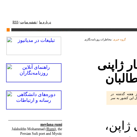
درباره ما
نقشه ‌سایت
RSS
|
|
گروه خبری:
مخاطرات روزنامه‌نگاری
ر ژاپنی
البان
ز هفته گذشته در
ال این کشور به سر
--------------------------------------------
 ژاپن،
mevlana rumi
Jalaluddin Mohammad
(
Rumi
)
, the
Persian Sufi poet and Mystic