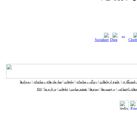
نامه‌نگاری
|
علوم ارتباطات
|
زندگی رسانه‌ای
|
تبلیغات
|
سازمان‌های رسانه‌ای
|
رویدادها
‌های اجتماعی
|
برچسب‌ها
|
پیوندها
|
نقشه ‌سایت
|
تبلیغات
|
درباره ما
|
RSS