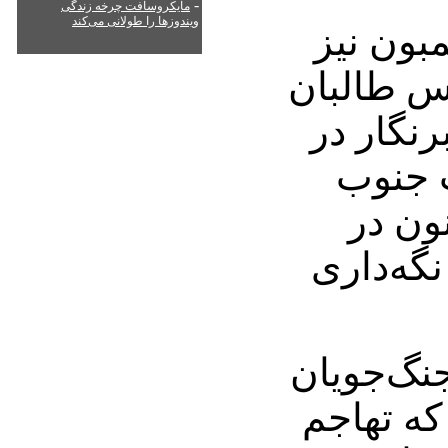
-
مایکروسافت چرخه زندگی
ویندوزها را طولانی می‌کند
بون نیز
اس طالبان
رنگار در
 جنوب
ون در
نگه‌داری
جنگ‌جویان
البان از سال 2001 که تهاجم