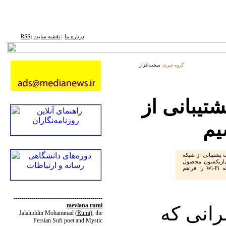
درباره ما
نقشه ‌سایت
RSS
|
|
گروه خبری:
سخت‌افزار
تیبانی از
یم
یت پشتیبانی از شبکه
سونی‌اریکسون محصول
جدیدی روانه بازار کرده که امکان اتصال به شبکه Wi-Fi را فراهم
--------------------------------------------
mevlana rumi
رانی که
Jalaluddin Mohammad
(
Rumi
)
, the
Persian Sufi poet and Mystic