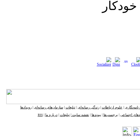
 خودکار
نامه‌نگاری
|
علوم ارتباطات
|
زندگی رسانه‌ای
|
تبلیغات
|
سازمان‌های رسانه‌ای
|
رویدادها
‌های اجتماعی
|
برچسب‌ها
|
پیوندها
|
نقشه ‌سایت
|
تبلیغات
|
درباره ما
|
RSS