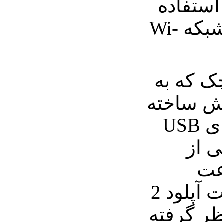
استفاده
سه ساله از خدمات شبکه Wi-
ک که به
لش ساخته
شده و مبتنی بر ورودی USB
ی از
ا سرعت
بارگذاری 2/7 و سرعت آپلود 2
نظر گرفته