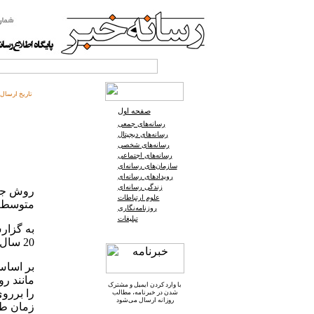
تاریخ ارسال:
صفحه اول
رسانه‌های جمعی
رسانه‌های دیجیتال
رسانه‌های شخصی
رسانه‌های اجتماعی
سازمان‌های رسانه‌ای
رویدادهای رسانه‌ای
زندگی رسانه‌ای
علوم ارتباطات
متوسط ع
روزنامه‌نگاری
تبلیغات
20 سال بیش از 10 هزار بار شارژ مجدد شوند.
بر اساس
مانند ر
با وارد کردن ایمیل و
مشترک
را بررو
شدن در خبرنامه
، مطالب
روزانه ارسال می‌شود
زمان طو