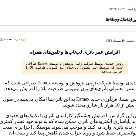
گروه خبری:
سخت‌افزار
دوشنبه، 19 بهمنماه 1388
افزایش عمر باتری لپ‌تاپ‌ها و تلفن‌های همراه
روش جدیدی توسط شرکت ژاپنی پژوهش و توسعه Eamex طراحی
شده که متوسط عمر معمولی باتری‌های یون لیتیومی ظرفیت بالا را
افزایش می‌دهد.
روش جدیدی توسط شرکت ژاپنی پژوهش و توسعه Eamex طراحی شده که
مر معمولی باتری‌های یون لیتیومی ظرفیت بالا را افزایش می‌دهد.
به گزارش ایسنا، فن‌آوری جدید Eamex به این باتری‌ها امکان می‌دهد در طول
 این گزارش، افزایش چشمگیر کارآمدی باتری با تکنیک‌های جدیدی
وند پایاسازی الکترودهای باتری ممکن شده که به نوبه خود فشار کمتری
ی بدنه باتری وارد می‌کنند و موجب می‌شوند پیوستگی اجزا برای مدت
لانی‌تری حفظ شود و روند خراب شدن کاهش پیدا کند و نتیجه آن