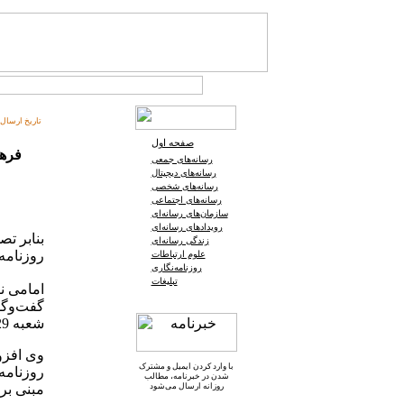
تاریخ ارسال:
صفحه اول
فرهن
رسانه‌های جمعی
رسانه‌های دیجیتال
رسانه‌های شخصی
رسانه‌های اجتماعی
سازمان‌های رسانه‌ای
رویدادهای رسانه‌ای
بنابر ت
زندگی رسانه‌ای
روزنامه
علوم ارتباطات
روزنامه‌نگاری
تبلیغات
امامی ن
گفت‌وگو
شعبه 29 دادگاه حقوقی تهران اتخاذ شده و به روزنامه ابلاغ شده است.
با وارد کردن ایمیل و
مشترک
شدن در خبرنامه
، مطالب
روزانه ارسال می‌شود
مبنی بر 