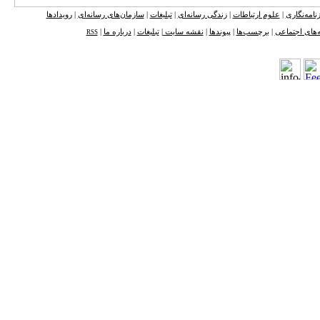
نامه‌نگاری
|
علوم ارتباطات
|
زندگی رسانه‌ای
|
تبلیغات
|
سازمان‌های رسانه‌ای
|
رویدادها
‌های اجتماعی
|
برچسب‌ها
|
پیوندها
|
نقشه ‌سایت
|
تبلیغات
|
درباره ما
|
RSS