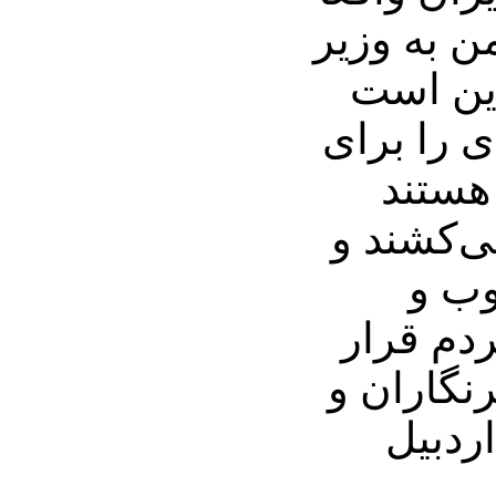
ن به وزیر
این است
ی را برای
هستند
ی‌کشند و
وب و
دم قرار
رنگاران و
اردبیل