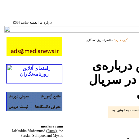
درباره ما
نقشه ‌سایت
RSS
|
|
گروه خبری:
مخاطرات روزنامه‌نگاری
درباره‌ی
 در سریال
نسبت به توهین به
.
--------------------------------------------
mevlana rumi
Jalaluddin Mohammad
(
Rumi
)
, the
 در
Persian Sufi poet and Mystic