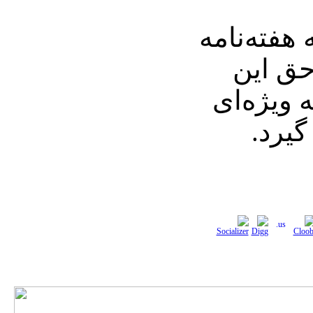
 هفته‌نامه
 حق این
ویژه‌ای
یرد.