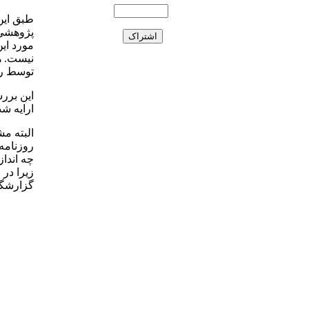
مورد ای
توسط رسا
این برر
ارایه ش
روزنامه،
چه اندا
زیرا در 
گزارشگر