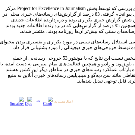
طبق این بررسی که توسط بخش Project for Excellence in Journalism مرکز
پژوهشی پیو انجام گرفته، 83 درصد از گزارش‌های رسانه‌های خبری محلی در
ن شش گزارش خبری تکراری بوده و دربردارنده اطلاعات جدیدی
نیست. همچنین 95 درصد از گزارش‌هایی که دربردارنده اطلاعات جدید بودند
نه‌های سنتی که بیش‌تر آن‌ها روزنامه بودند، منتشر شدند.
سی استدلال رسانه‌های سنتی در مورد تکراری و تفسیری بودن محتوای
ده توسط خروجی‌های خبری دیجیتالی را مورد پشتیبانی قرار داد.
البته مشخص نیست این نتایج که با مونیتور 53 خروجی رسانه‌یی از جمله
 تلویزیون و رادیو و همچنین فعالیت‌های تمام اینترنتی به دست‌ آمده، تا
زه بازتاب عملکرد رسانه‌های خبری در مناطق دیگر این کشور هستند
نقاطی مانند سن دیه‌گو و مینیاپلیس رسانه‌های خبری آنلاین به منبع
ی قابل توجهی تبدیل شده‌اند.
ارسال مطلب به: