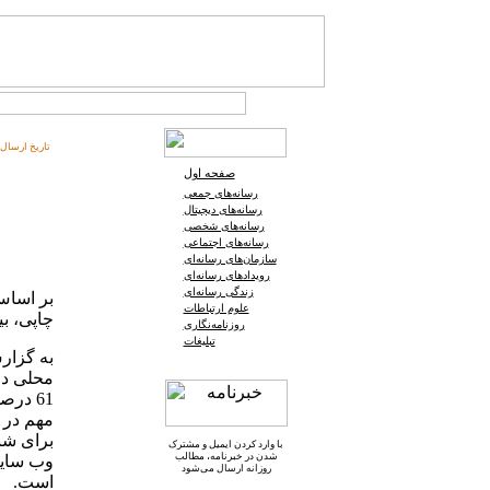
تاریخ ارسال:
صفحه اول
رسانه‌های جمعی
رسانه‌های دیجیتال
رسانه‌های شخصی
رسانه‌های اجتماعی
سازمان‌های رسانه‌ای
رویدادهای رسانه‌ای
زندگی رسانه‌ای
بر اساس
علوم ارتباطات
چاپی، ب
روزنامه‌نگاری
تبلیغات
به گزار
محلی در 
61 در
مهم در ط
با وارد کردن ایمیل و
مشترک
شدن در خبرنامه
، مطالب
وب سایت
روزانه ارسال می‌شود
است.