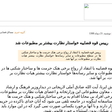
گروه خبری:
مسائل قضایی
دوشنبه، 21 دیماه 1388
رییس قوه قضاییه خواستار نظارت بیشتر بر مطبوعات شد
رییس قوه قضاییه با انتقاد از رواج برخی هتک حرمت ها و ساختار شکنی
ها در سطح مطبوعات و سایر رسانه‌ها خواستار نظارت بیشتر هیات
نظارت بر مطبوعات، بر آنها شد.
ه قضاییه با انتقاد از رواج برخی هتک حرمت ها و ساختار شکنی ها در
وعات و سایر رسانه‌ها خواستار نظارت بیشتر هیات نظارت بر
، بر آنها شد.
 ایرنا، آیت الله صادق آملی لاریجانی در دیداروزیر فرهنگ و ارشاد
 معاون مطبوعاتی این وزارتخانه و اعضای هیات نظارت بر مطبوعات،
برخی افراد بی محابا اقدام به برخی ساختارشکنی و هتک حرمت ها
تاسفانه اینگونه در جامعه تلقی می شود که آنان خدای ناکرده در حریم
ر دارند و با آنها برخورد یکسانی صورت نمی گیرد که در این موارد باید
ر شکنان بدون استثناء برخورد قانونی شود.