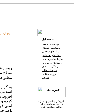
تاریخ ارسال:
صفحه اول
رسانه‌های جمعی
رسانه‌های دیجیتال
رسانه‌های شخصی
رسانه‌های اجتماعی
سازمان‌های رسانه‌ای
رویدادهای رسانه‌ای
زندگی رسانه‌ای
رییس قو
علوم ارتباطات
سطح مطب
روزنامه‌نگاری
مطبوعات
تبلیغات
به گزارش
اسلامی،
افزود: 
کرده و م
با وارد کردن ایمیل و
مشترک
شدن در خبرنامه
، مطالب
امنی قرا
روزانه ارسال می‌شود
با ساختا