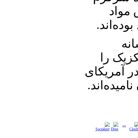
 مواد
وده‌اند.
انه
کزیک را
ر آمریکای
امیده‌اند.