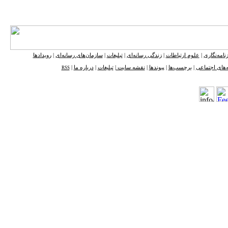
نامه‌نگاری
|
علوم ارتباطات
|
زندگی رسانه‌ای
|
تبلیغات
|
سازمان‌های رسانه‌ای
|
رویدادها
‌های اجتماعی
|
برچسب‌ها
|
پیوندها
|
نقشه ‌سایت
|
تبلیغات
|
درباره ما
|
RSS