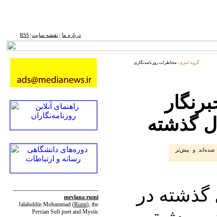
درباره ما
نقشه ‌سایت
RSS
|
|
گروه خبری:
مخاطرات روزنامه‌نگاری
 شدن ۵۶ خبرنگار
شته شده‌اند و بیش‌تر
ر در 9 سال گذشته در
--------------------------------------------
mevlana rumi
Jalaluddin Mohammad
(
Rumi
)
, the
و بیش‌تر
Persian Sufi poet and Mystic