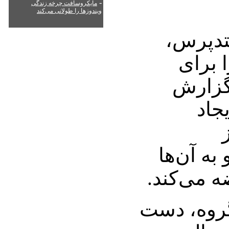
-
مایکروسافت چرخه زندگی
ویندوزها را طولانی می‌کند
دپرس،
 برای
 گزارش
جاد
به آن‌ها
 می‌کند.
گروه، دست