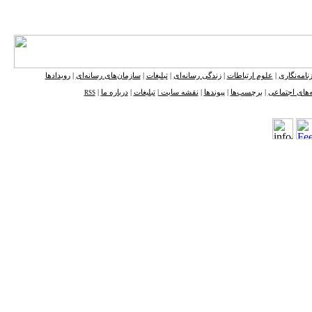
نامه‌نگاری
|
علوم ارتباطات
|
زندگی رسانه‌ای
|
تبلیغات
|
سازمان‌های رسانه‌ای
|
رویدادها
‌های اجتماعی
|
برچسب‌ها
|
پیوندها
|
نقشه ‌سایت
|
تبلیغات
|
درباره ما
|
RSS