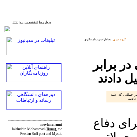
درباره ما
نقشه ‌سایت
RSS
|
|
گروه خبری:
مخاطرات روزنامه‌نگاری
در برابر
 دادند
بر حملاتی که علیه
 دادند.
ای دفاع
--------------------------------------------
mevlana rumi
Jalaluddin Mohammad
(
Rumi
)
, the
ر حملاتی
Persian Sufi poet and Mystic