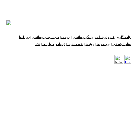
نامه‌نگاری
|
علوم ارتباطات
|
زندگی رسانه‌ای
|
تبلیغات
|
سازمان‌های رسانه‌ای
|
رویدادها
‌های اجتماعی
|
برچسب‌ها
|
پیوندها
|
نقشه ‌سایت
|
تبلیغات
|
درباره ما
|
RSS