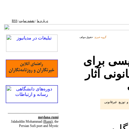
درباره ما
نقشه ‌سایت
RSS
|
|
گروه خبری:
حقوق مولف
لیسی برای
انونی آثار
 توزیع غیرقانونی
--------------------------------------------
mevlana rumi
Jalaluddin Mohammad
(
Rumi
)
, the
نگلیسی
Persian Sufi poet and Mystic