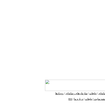
نه‌ای
|
تبلیغات
|
سازمان‌های رسانه‌ای
|
رویدادها
شه ‌سایت
|
تبلیغات
|
درباره ما
|
RSS