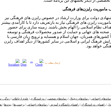
تخصصی از دیگر بخشهای این برنامه است.
ف ماموریت رایزن‌های فرهنگی
شنهادی دولت برای وزارت ارشاد در خصوص رایزن های فرهنگی نیز
اموریت رایزن های فرهنگی نیاز به بازتعریف دارد تا با کارآمدی بیشتر
 اهداف نظام اسلامی را الهام بخش باشند. زمینه سازی برای حضور
 صحنه های جهانی و حمایت از صدور محصولات فرهنگی و توسعه
ا کشورهای همزبان، جهان اسلام و همسایه و ترویج زبان فارسی با
یش فرهنگ ایرانی و اسلامی در سایر کشورها از دیگر اهداف رایزن
نگی خواهد بود.
ارسال مطلب به:
سانه‌های اجتماعی
|
رسانه‌های دیجیتال
|
رسانه‌های شخصی
|
روزنامه‌نگاری
|
علوم ارتباطات
|
زندگی رسا
ول
|
راهنمای روزنامه‌نگاران
|
راهنمای دانشگاه و آموزش
|
رسانه‌های اجتماعی
|
برچسب‌ها
|
پیوندها
|
نق