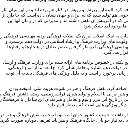
 کرد: البته این ریزش و رویش در کنار هم بوده اند و در این میان آثار
وبی هم تولید شده که به ایران و جهان نشان داده است که جا دارد از
ی که در آفرینش آن نقش داشته اند و مدیرانی که در زمان آنها این
ها بوجود آمد تشکر شود.
اره به اینکه انقلاب ایران یک انقلاب فرهنگی بوده، مهندسی فرهنگی را
اولویت های وزارت فرهنگ و ارشاد اسلامی در دولت دهم برشمرد و
ندسی فرهنگی با درنظر گرفتن عنصر تعادل در هنجارها و رفتارها
رار می گیرد.
نج نکته در خصوص برنامه های ارائه شده برای وزارت فرهنگ و ارشاد
در دولت دهم اشاره و خاطرنشان کرد: جامعه ما از تنوع فرهنگی،
زبانی برخوردار است و به دلیل ویژگی های فرهنگی باید به آن توجه
ضافه کرد: نقش فرهنگ و هنر در تقویت هویت ملی، آمیخته بودن
 هنر ایرانی با اسلام و تولید هنری فراسرزمینی، ریشه داشتن فرهنگ و
نی در تاریخ این مرز و بوم و تعامل و هنرمندان این سامان با فرهیختگان
 دیگر ویژگی هایی است که مدنظر قرار دارد.
ر داشت: جمعیت کشور جوان است و با توجه به نقش فرهنگ و هنر در
 به نیاز جوانان، جایگاه فرهنگ و هنر باید تعریفی دوباره صورت گیرد.