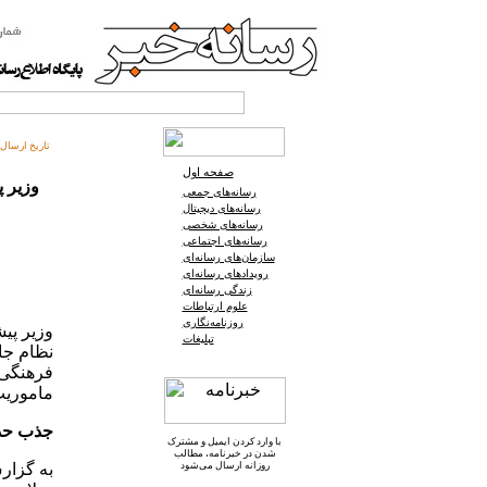
تاریخ ارسال:
صفحه اول
وزیر پ
رسانه‌های جمعی
رسانه‌های دیجیتال
رسانه‌های شخصی
رسانه‌های اجتماعی
سازمان‌های رسانه‌ای
رویدادهای رسانه‌ای
زندگی رسانه‌ای
علوم ارتباطات
روزنامه‌نگاری
وزیر پیش
تبلیغات
نظام جا
فرهنگی،
ماموریت
جذب حدا
با وارد کردن ایمیل و
مشترک
شدن در خبرنامه
، مطالب
روزانه ارسال می‌شود
به گزار