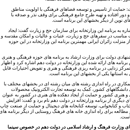
 حمایت از تاسیس و توسعه فضاهای فرهنگی با اولویت مناطق
 دور افتاده و تهیه طرح جامع فرهنگی برای وقف نذر و صدقه با
ای نوین از دیگر بخشهای این برنامه است.
اره به برنامه این وزارتخانه برای سازمان حج و زیارت گفت: ایجاد
 مناسب در سفرهای حج و زیارت، عتبات و عالیات و امکان مقدسه و
 منزلت زائران ایرانی مهمترین برنامه این وزارتخانه در این حوزه
شنهادی دولت برای وزارت ارشاد به برنامه های حوزه فرهنگی و هنری
رنامه های ارائه شده این وزارتخانه در دولت دهم اشاره کرد و اظهار
مرکز زدایی در برنامه ریزی فرهنگی و هنری و تفویض اختیارات قابل
به استانها یکی از بخشهای این برنامه است.
مکاری در راه اندازی رشته های میان رشته ای در بخشهای مختلف با
دانشگاههای کشور، کمک به توسعه تجارت الکترونیک محصولات
و هنری کشور و حمایت از ایجاد دهکده های هنری در کشور به عنوان
 دیگری از برنامه وزارتخانه در دولت دهم نام برد و گفت: افزایش
تاب و کتابخوانی، توسعه کتابخانه های دیجیتال و حمایت از صنعت چاپ
مطالعه برای راه اندازی خانه های فرهنگ روستایی از دیگر برنامه های
است.
های وزارت فرهنگ و ارشاد اسلامی در دولت دهم در خصوص سینما