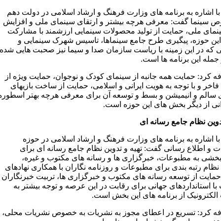
ا اشاره به برنامه های وزارت فرهنگ و ارشاد اسلامی در دولت دهم
 سینما گفت: معرفی هرچه بیشتر و ارتقای سینمای ملی و افزایش
مای ملی، حمایت از تولید محصولات سینمایی ارزشمند با مشارکت
این حوزه، پیگیری طرح جامع سینماها، تاسیس شهرک سینمایی و
نی که در این زمینه با ریاست سازمان صدا و سیما نیز صحبت هایی شده
جمله این برنامه ها است.
ه کرد: حمایت همه جانبه از سینمای کودک و نوجوان، حمایت ویژه از
فاخر و با توجه به هویت ایرانی و اسلامی، حمایت از ساخت بازیهای
ای سالم و انیمیشن و بسط و توسعه آن برای معرفی هرچه بهتر اسطوره
انی از دیگر بخش های این حوزه است.
دوین نظام جامع رسانه ای
ا اشاره به برنامه های وزارت فرهنگ و ارشاد اسلامی در حوزه
 و اطلاع رسانی گفت: تهیه و تدوین نظام جامع رسانه ای برای
خشی به مطبوعات، خبرگزاری ها و رسانه های مکتوب و غیره،
ظام رتبه بندی برای مطبوعات و روزنامه نگاران با همکاری نهادهای
مایت از توسعه رسانه های مکتوب و خبرگزاری ها، تربیت خبرنگاران
با استانداردهای جهانی برای رقابت در این عرصه و توجه بیشتر به
الکترونیک از برنامه های این بخش است.
ه کرد: تسریع در اعطای مجوز به نشریات به خصوص نشریات محلی،