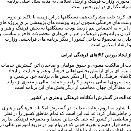
محوری وزارت فرهنگ و ارشاد اسلامی به مثابه ستاد اصلی برنامه
سیاستگذاری در این بخش است.
ه کرد: جلب مشارکت همه دستگاهها در این زمینه با تاکید بر لزوم
وست های فرهنگی همچون لزوم پیوست های پژوهشی برای پروژه های
الزام به اختصاص نیم درصد بودجه دستگاهها به بخش فرهنگ و هنر و
کردن یارانه بخش فرهنگ و هنر و خریداری محصولات فاخر و مناسب و
دادن به محصولات داخل کشور از دیگر برنامه های فرابخشی وزارت
 ارشاد اسلامی است.
ز ایجاد بورس کالاهای فرهنگی ایرانی
ت از مالکیت معنوی و حقوق مولفان و صاحبان اثر، گسترش خدمات
 بیمه ای برای آرامش بخشی اهالی فرهنگ و هنر و حمایت از ایجاد
لاهای فرهنگی ایرانی را از دیگر بخش های برنامه خود برشمرد و
یت نیروی انسانی متعهد و کارآمد و حمایت مالی و معنوی از تولید
 معناگرای جهان مخاطب از دیگر بخش های این برنامه است.
دالت در گسترش امکانات فرهنگی و هنری در کشور
ا اشاره به لزوم رعایت عدالت در گسترش امکانات فرهنگی و هنری
 خاطرنشان کرد: عدالت این است که تمام مناطق کشور را در نظر
و مناطقی از کشور که حتی یک سالن سینما و مجموعه فرهنگی ندارند
توجه قرار دهیم و تجربه خوبی که در پیام نور در توزیع آموزش عالی در
ر افتاده داشتیم در اینجا قابل استفاده است.