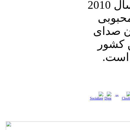
میلیونی‌اش تا پایان سال 2010
محبوبی
ن صدای
ن کشور
است.