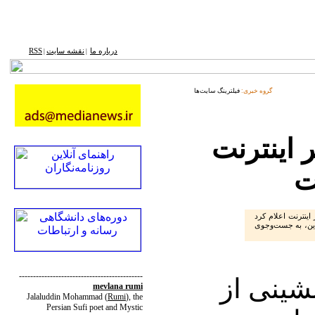
درباره ما
نقشه ‌سایت
RSS
|
|
گروه خبری:
فیلترینگ سایت‌ها
 اینترنت
ت
اینترنت اعلام کرد
نلاین، به جست‌وجوی
--------------------------------------------
شینی از
mevlana rumi
Jalaluddin Mohammad
(
Rumi
)
, the
Persian Sufi poet and Mystic