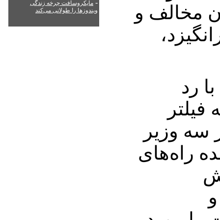
-
مایکروسافت چرخه زندگی
ن مخالف و
ویندوزها را طولانی می‌کند
انگیزد،
ا رد
فیلتر
ز سه وزیر
ه راه‌های
اش
و
ت را مورد