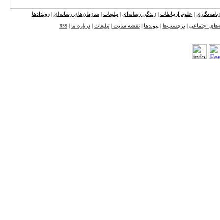
نامه‌نگاری
|
علوم ارتباطات
|
زندگی رسانه‌ای
|
تبلیغات
|
سازمان‌های رسانه‌ای
|
رویدادها
‌های اجتماعی
|
برچسب‌ها
|
پیوندها
|
نقشه ‌سایت
|
تبلیغات
|
درباره ما
|
RSS