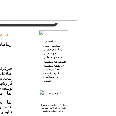
تاریخ ارسال:
صفحه اول
ارتباطا
رسانه‌های جمعی
رسانه‌های دیجیتال
رسانه‌های شخصی
رسانه‌های اجتماعی
سازمان‌های رسانه‌ای
رویدادهای رسانه‌ای
خبرگزار
زندگی رسانه‌ای
اطلاعات 
علوم ارتباطات
روزنامه‌نگاری
است. به
تبلیغات
گزارشها
توسعه ی
آلمان می
آلمان یک
با وارد کردن ایمیل و
مشترک
اقتصادی
شدن در خبرنامه
، مطالب
روزانه ارسال می‌شود
فناوری،