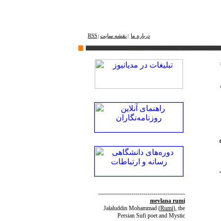
درباره ما
نقشه ‌سایت
RSS
|
|
--------------------------------------------
mevlana rumi
Jalaluddin Mohammad
(
Rumi
)
, the
Persian Sufi poet and Mystic