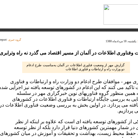
گروه خبری:
report
یکشنبه، 18 مردادماه 1388
ت وفناوری اطلاعات در آلمان از مسیر اقتصاد می گذرد نه راه وترابری
گزارش مهر از وضعیت فناوری اطلاعات در آلمان به‌مناسبت طرح ادغام
دو وزارت راه و ارتباطات و فناوری اطلاعات
ی مهر - موافقان طرح ادغام دو وزارت راه و ارتباطات و فناوری
تاکید می کنند که این ادغام در کشورهای توسعه یافته نیز اجرایی شده
 همین منظور گروه فناوریهای نوین خبرگزاری مهر در سلسله
یی به بررسی جایگاه ارتباطات و فناوری اطلاعات در کشورهای
افته می پردازد. در اولین بخش به بررسی وضعیت فناوری اطلاعات در
 پردازیم.
ی از کشورهای توسعه یافته ای است که علاوه بر اینکه از نظر
 در شمار مهمترین کشورهای دنیا قرار دارد بلکه از نظر توسعه
 حفظ محیط زیست، بهداشت و تحقیقات و آموزش در میان کشورهای