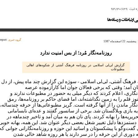
گروه خبری:
report
پنجشنبه، 22 اسفندماه 1387
روزنامه‌نگار مُرد؛ از بس امنیت ندارد
گزارش لی‌لی اسلامی در روزنامه فرهنگ آشتی از شکوه‌های اهالی
مطبوعات
 فرهنگ آشتی، لی‌لی اسلامی - سوژه این گزارش چند ماه پیش، از دل
ان آمد؛ وقتی که برخی فعالان جوان اما کارآزموده عرصه
نگاری، اعلام کردند که دیگر میلی به حضور در مطبوعات ندارند و
ز قلم را به زمین نگذاشته‌اند، اما فضای حاکم بر روزنامه‌ها، رمق
نگار ماندن را از آنها گرفته است. گریز مطبوعاتی‌ها از حرفه چندساله،
ه بازی وبلاگستان شد. برخی از سانسور گفتند و عده‌ای نابسامانی
ریریه‌ها را بهانه کردند. پای نان هم به میان آمد و تاخیر چندماهه در
دستمزدها دلیل تغییر شغل بعضی دیگر عنوان شد. این همه، بهانه خوبی
 گفت‌وگو با پیشکسوتان و اساتید این حوزه و روزنامه‌نگارانی جوانی که
ه دوری از این حرفه را در سر دارند یا هر روزه شاهد خالی شدن