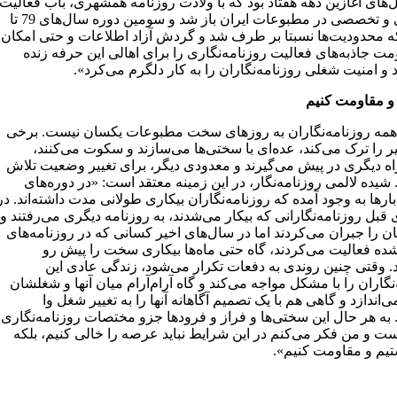
‌های آغازین دهه هفتاد بود که با ولادت روزنامه همشهری، باب فعالیت
حرفه‌ای و تخصصی در مطبوعات ایران باز شد و سومین دوره سال‌های 79 تا
د که محدودیت‌ها نسبتا بر طرف شد و گردش آزاد اطلاعات و حتی امکان
ت جاذبه‌های فعالیت روزنامه‌نگاری را برای اهالی این حرفه زنده
 و امنیت شغلی روزنامه‌نگاران را به کار دلگرم می‌کرد».
 و مقاومت کنیم
مه روزنامه‌نگاران به روزهای سخت مطبوعات یکسان نیست. برخی
 را ترک می‌کند، عده‌ای با سختی‌ها می‌سازند و سکوت می‌کنند،
ه دیگری در پیش می‌گیرند و معدودی دیگر، برای تغییر وضعیت تلاش
 شیده لالمی روزنامه‌نگار، در این زمینه معتقد است: «در دوره‌های
رها به وجود آمده که روزنامه‌نگاران بیکاری طولانی مدت داشته‌اند. در
قبل روزنامه‌نگارانی که بیکار می‌شدند، به روزنامه دیگری می‌رفتند و
ن را جبران می‌کردند اما در سال‌های اخیر کسانی که در روزنامه‌های
ده فعالیت می‌کردند، گاه حتی ماه‌ها بیکاری سخت را پیش رو
د. وقتی چنین روندی به دفعات تکرار می‌شود، زندگی عادی این
نگاران را با مشکل مواجه می‌کند و گاه آرام‌آرام میان آنها و شغلشان
‌اندازد و گاهی هم با یک تصمیم آگاهانه آنها را به تغییر شغل وا
 به هر حال این سختی‌ها و فراز و فرودها جزو مختصات روزنامه‌نگاری
ست و من فکر می‌کنم در این شرایط نباید عرصه را خالی کنیم، بلکه
ستیم و مقاومت کنیم».