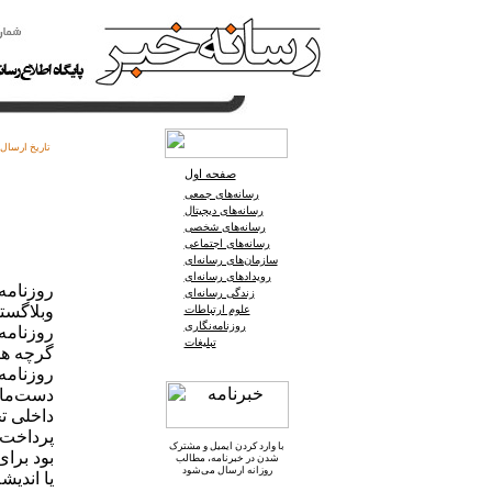
تاریخ ارسال:
صفحه اول
رسانه‌های جمعی
رسانه‌های دیجیتال
رسانه‌های شخصی
رسانه‌های اجتماعی
سازمان‌های رسانه‌ای
رویدادهای رسانه‌ای
روزنامه
زندگی رسانه‌ای
وبلاگست
علوم ارتباطات
روزنامه‌نگاری
روزنامه‌
تبلیغات
گرچه هنو
روزنامه‌
دست‌مای
داخلی تح
پرداخت 
با وارد کردن ایمیل و
مشترک
بود برای
شدن در خبرنامه
، مطالب
روزانه ارسال می‌شود
یا اندیش